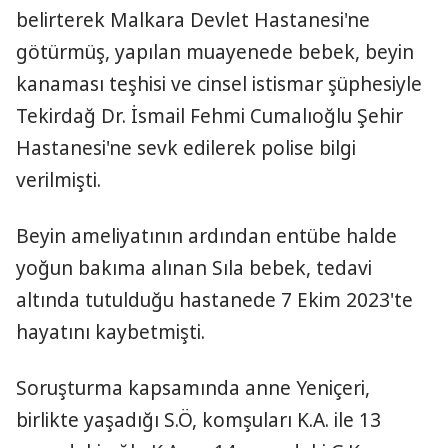
belirterek Malkara Devlet Hastanesi'ne
götürmüş, yapılan muayenede bebek, beyin
kanaması teşhisi ve cinsel istismar şüphesiyle
Tekirdağ Dr. İsmail Fehmi Cumalıoğlu Şehir
Hastanesi'ne sevk edilerek polise bilgi
verilmişti.
Beyin ameliyatının ardından entübe halde
yoğun bakıma alınan Sıla bebek, tedavi
altında tutulduğu hastanede 7 Ekim 2023'te
hayatını kaybetmişti.
Soruşturma kapsamında anne Yeniçeri,
birlikte yaşadığı S.Ö, komşuları K.A. ile 13