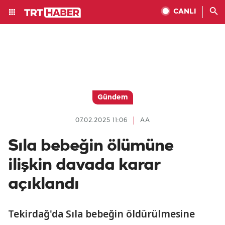
CANLI
Gündem
07.02.2025 11:06
AA
Sıla bebeğin ölümüne
ilişkin davada karar
açıklandı
Tekirdağ'da Sıla bebeğin öldürülmesine