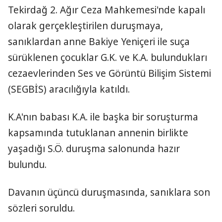
Tekirdağ 2. Ağır Ceza Mahkemesi'nde kapalı
olarak gerçekleştirilen duruşmaya,
sanıklardan anne Bakiye Yeniçeri ile suça
sürüklenen çocuklar G.K. ve K.A. bulundukları
cezaevlerinden Ses ve Görüntü Bilişim Sistemi
(SEGBİS) aracılığıyla katıldı.
K.A'nın babası K.A. ile başka bir soruşturma
kapsamında tutuklanan annenin birlikte
yaşadığı S.Ö. duruşma salonunda hazır
bulundu.
Davanın üçüncü duruşmasında, sanıklara son
sözleri soruldu.