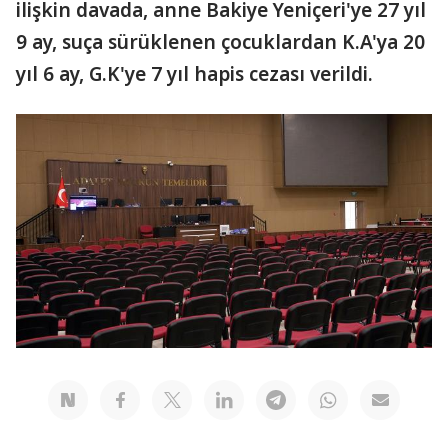
ilişkin davada, anne Bakiye Yeniçeri'ye 27 yıl
9 ay, suça sürüklenen çocuklardan K.A'ya 20
yıl 6 ay, G.K'ye 7 yıl hapis cezası verildi.