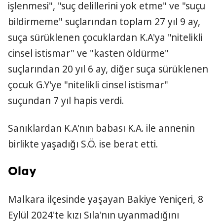
işlenmesi", "suç delillerini yok etme" ve "suçu
bildirmeme" suçlarından toplam 27 yıl 9 ay,
suça sürüklenen çocuklardan K.A'ya "nitelikli
cinsel istismar" ve "kasten öldürme"
suçlarından 20 yıl 6 ay, diğer suça sürüklenen
çocuk G.Y'ye "nitelikli cinsel istismar"
suçundan 7 yıl hapis verdi.
Sanıklardan K.A'nın babası K.A. ile annenin
birlikte yaşadığı S.Ö. ise berat etti.
Olay
Malkara ilçesinde yaşayan Bakiye Yeniçeri, 8
Eylül 2024'te kızı Sıla'nın uyanmadığını