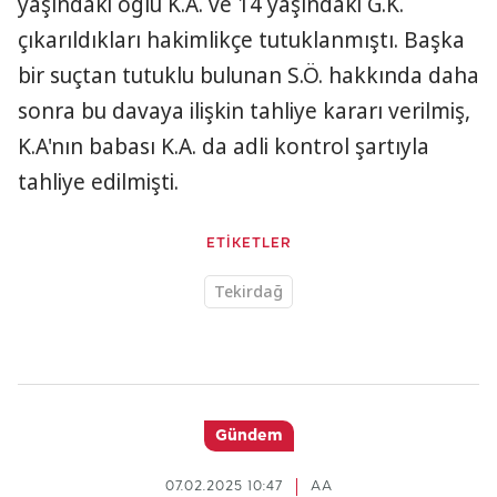
yaşındaki oğlu K.A. ve 14 yaşındaki G.K.
çıkarıldıkları hakimlikçe tutuklanmıştı. Başka
bir suçtan tutuklu bulunan S.Ö. hakkında daha
sonra bu davaya ilişkin tahliye kararı verilmiş,
K.A'nın babası K.A. da adli kontrol şartıyla
tahliye edilmişti.
ETİKETLER
Tekirdağ
Gündem
07.02.2025 10:47
AA