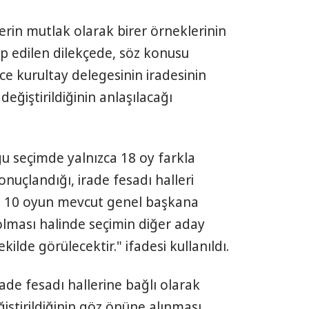
gelerin mutlak olarak birer örneklerinin
p edilen dilekçede, söz konusu
ce kurultay delegesinin iradesinin
değiştirildiğinin anlaşılacağı
u seçimde yalnızca 18 oy farkla
nuçlandığı, irade fesadı halleri
, 10 oyun mevcut genel başkana
olması halinde seçimin diğer aday
kilde görülecektir." ifadesi kullanıldı.
rade fesadı hallerine bağlı olarak
iştirildiğinin göz önüne alınması