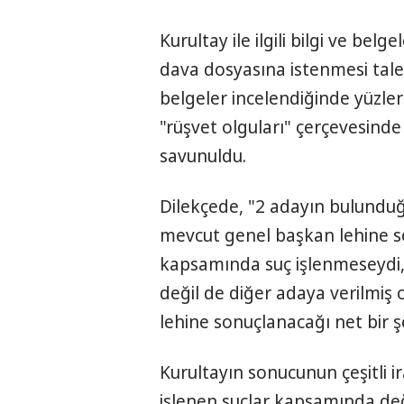
Kurultay ile ilgili bilgi ve bel
dava dosyasına istenmesi tale
belgeler incelendiğinde yüzler
"rüşvet olguları" çerçevesinde 
savunuldu.
Dilekçede, "2 adayın bulunduğ
mevcut genel başkan lehine so
kapsamında suç işlenmeseydi
değil de diğer adaya verilmiş 
lehine sonuçlanacağı net bir şe
Kurultayın sonucunun çeşitli i
işlenen suçlar kapsamında değ