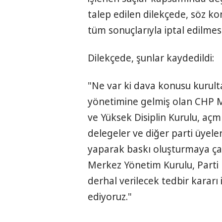
talep edilen dilekçede, söz ko
tüm sonuçlarıyla iptal edilmesi
Dilekçede, şunlar kaydedildi:
"Ne var ki dava konusu kurulta
yönetimine gelmiş olan CHP M
ve Yüksek Disiplin Kurulu, aç
delegeler ve diğer parti üyele
yaparak baskı oluşturmaya ça
Merkez Yönetim Kurulu, Parti 
derhal verilecek tedbir kararı
ediyoruz."