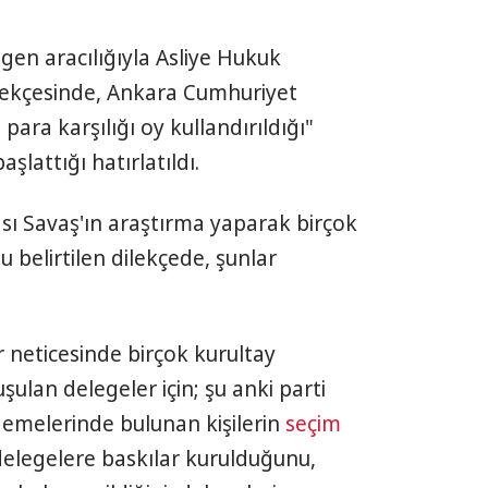
gen aracılığıyla Asliye Hukuk
lekçesinde, Ankara Cumhuriyet
para karşılığı oy kullandırıldığı"
aşlattığı hatırlatıldı.
ası Savaş'ın araştırma yaparak birçok
 belirtilen dilekçede, şunlar
r neticesinde birçok kurultay
ulan delegeler için; şu anki parti
demelerinde bulunan kişilerin
seçim
 delegelere baskılar kurulduğunu,