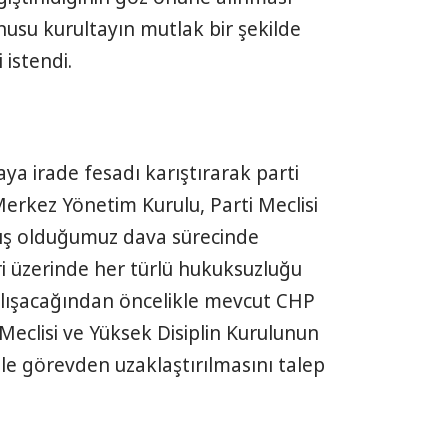
nusu kurultayın mutlak bir şekilde
 istendi.
ya irade fesadı karıştırarak parti
erkez Yönetim Kurulu, Parti Meclisi
mış olduğumuz dava sürecinde
ri üzerinde her türlü hukuksuzluğu
lışacağından öncelikle mevcut CHP
Meclisi ve Yüksek Disiplin Kurulunun
 ile görevden uzaklaştırılmasını talep