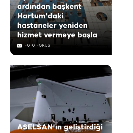
ardından başkent
Hartum'daki
hastaneler yeniden
hizmet vermeye başla
FOTO FOKUS
ASELSAN'ın geliştirdiği