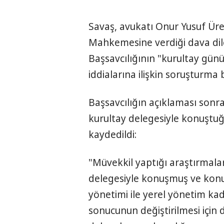
Savaş, avukatı Onur Yusuf Üre
Mahkemesine verdiği dava di
Başsavcılığının "kurultay günü 
iddialarına ilişkin soruşturma b
Başsavcılığın açıklaması sonr
kurultay delegesiyle konuştuğu
kaydedildi:
"Müvekkil yaptığı araştırmala
delegesiyle konuşmuş ve konuş
yönetimi ile yerel yönetim ka
sonucunun değiştirilmesi için