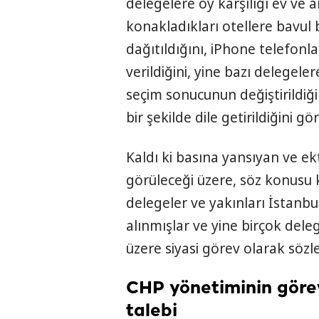
delegelere oy karşılığı ev ve a
konakladıkları otellere bavul b
dağıtıldığını, iPhone telefonla
verildiğini, yine bazı delegele
seçim sonucunun değiştirildiğ
bir şekilde dile getirildiğini g
Kaldı ki basına yansıyan ve e
görüleceği üzere, söz konusu 
delegeler ve yakınları İstanbu
alınmışlar ve yine birçok del
üzere siyasi görev olarak sözler
CHP yönetiminin görev
talebi