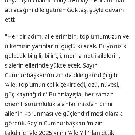
dayanışma iklimini büyüten kıymetli adımlar
atılacağını dile getiren Göktaş, şöyle devam
etti:
"Her bir adım, ailelerimizin, toplumumuzun ve
ülkemizin yarınlarını güçlü kılacak. Biliyoruz ki
gelecek bilgili, bilinçli, merhametli ailelerin,
sizlerin ellerinde yükselecek. Sayın
Cumhurbaşkanı'mızın da dile getirdiği gibi
'Aile, toplumun çelik çekirdeği, özü, nüvesi,
güç kaynağıdır.' Bu anlayışla, her zaman
önemli sorumluluk alanlarımızdan birini
ailenin korunması ve güçlendirilmesi olarak
gördük. Sayın Cumhurbaşkanı'mızın
takdirleriyle 2025 yılını 'Aile Yılı' ilan ettik.