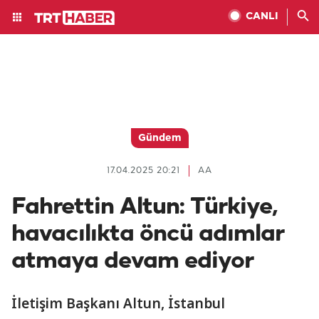
CANLI
Gündem
17.04.2025 20:21
AA
Fahrettin Altun: Türkiye,
havacılıkta öncü adımlar
atmaya devam ediyor
İletişim Başkanı Altun, İstanbul