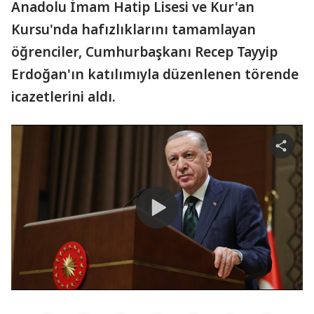
Anadolu İmam Hatip Lisesi ve Kur'an
Kursu'nda hafızlıklarını tamamlayan
öğrenciler, Cumhurbaşkanı Recep Tayyip
Erdoğan'ın katılımıyla düzenlenen törende
icazetlerini aldı.
Share
video
Play
Video