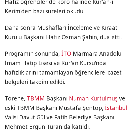
Hafız öğrenciler de koro halinde Kur'an-ı
Kerim'den bazı sureleri okudu.
Daha sonra Mushafları İnceleme ve Kıraat
Kurulu Başkanı Hafız Osman Şahin, dua etti.
Programın sonunda,
İTO
Marmara Anadolu
İmam Hatip Lisesi ve Kur'an Kursu'nda
hafızlıklarını tamamlayan öğrencilere icazet
belgeleri takdim edildi.
Törene,
TBMM
Başkanı
Numan Kurtulmuş
ve
eski TBMM Başkanı Mustafa Şentop,
İstanbul
Valisi Davut Gül ve Fatih Belediye Başkanı
Mehmet Ergün Turan da katıldı.