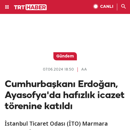
CANLI
Gündem
07.06.2024 18:50
AA
Cumhurbaşkanı Erdoğan,
Ayasofya'da hafızlık icazet
törenine katıldı
İstanbul Ticaret Odası (İTO) Marmara