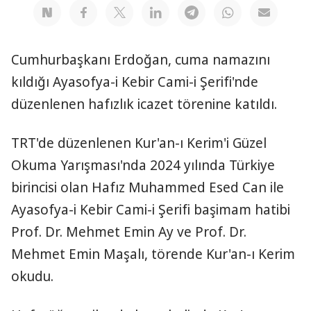
Cumhurbaşkanı Erdoğan, cuma namazını
kıldığı Ayasofya-i Kebir Cami-i Şerifi'nde
düzenlenen hafızlık icazet törenine katıldı.
TRT'de düzenlenen Kur'an-ı Kerim'i Güzel
Okuma Yarışması'nda 2024 yılında Türkiye
birincisi olan Hafız Muhammed Esed Can ile
Ayasofya-i Kebir Cami-i Şerifi başimam hatibi
Prof. Dr. Mehmet Emin Ay ve Prof. Dr.
Mehmet Emin Maşalı, törende Kur'an-ı Kerim
okudu.