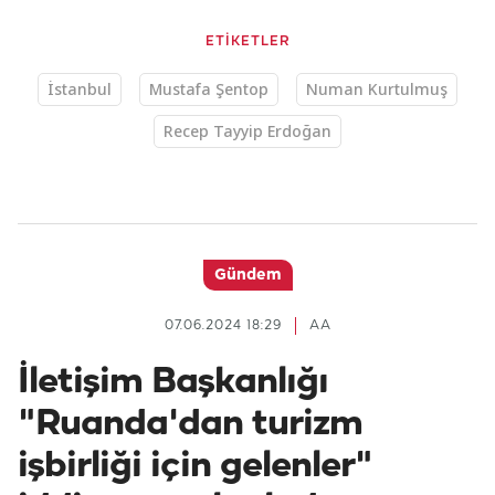
ETİKETLER
İstanbul
Mustafa Şentop
Numan Kurtulmuş
Recep Tayyip Erdoğan
Gündem
07.06.2024 18:29
AA
İletişim Başkanlığı
"Ruanda'dan turizm
işbirliği için gelenler"