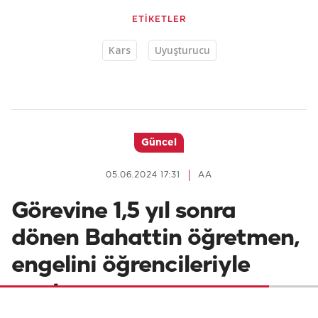
ETİKETLER
Kars
Uyuşturucu
Güncel
05.06.2024 17:31
AA
Görevine 1,5 yıl sonra
dönen Bahattin öğretmen,
engelini öğrencileriyle
unutuyor