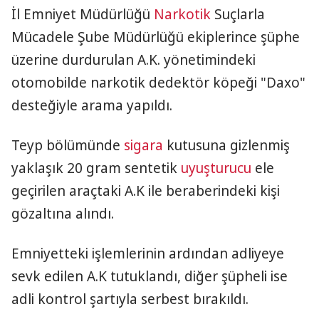
İl Emniyet Müdürlüğü
Narkotik
Suçlarla
Mücadele Şube Müdürlüğü ekiplerince şüphe
üzerine durdurulan A.K. yönetimindeki
otomobilde narkotik dedektör köpeği "Daxo"
desteğiyle arama yapıldı.
Teyp bölümünde
sigara
kutusuna gizlenmiş
yaklaşık 20 gram sentetik
uyuşturucu
ele
geçirilen araçtaki A.K ile beraberindeki kişi
gözaltına alındı.
Emniyetteki işlemlerinin ardından adliyeye
sevk edilen A.K tutuklandı, diğer şüpheli ise
adli kontrol şartıyla serbest bırakıldı.