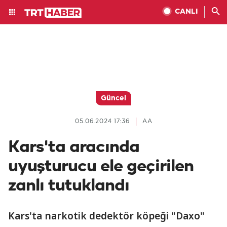
CANLI
Güncel
05.06.2024 17:36
AA
Kars'ta aracında
uyuşturucu ele geçirilen
zanlı tutuklandı
Kars'ta narkotik dedektör köpeği "Daxo"