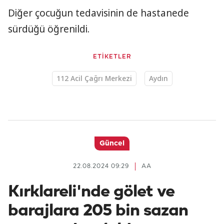
Diğer çocuğun tedavisinin de hastanede
sürdüğü öğrenildi.
ETİKETLER
112 Acil Çağrı Merkezi
Aydın
Güncel
22.08.2024 09:29
AA
Kırklareli'nde gölet ve
barajlara 205 bin sazan