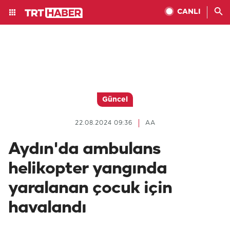
CANLI
Güncel
22.08.2024 09:36
AA
Aydın'da ambulans
helikopter yangında
yaralanan çocuk için
havalandı