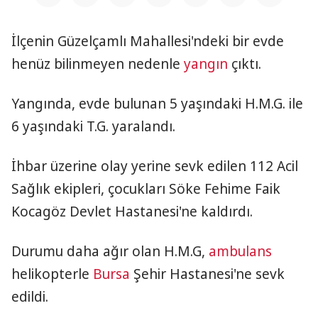
İlçenin Güzelçamlı Mahallesi'ndeki bir evde
henüz bilinmeyen nedenle
yangın
çıktı.
Yangında, evde bulunan 5 yaşındaki H.M.G. ile
6 yaşındaki T.G. yaralandı.
İhbar üzerine olay yerine sevk edilen 112 Acil
Sağlık ekipleri, çocukları Söke Fehime Faik
Kocagöz Devlet Hastanesi'ne kaldırdı.
Durumu daha ağır olan H.M.G,
ambulans
helikopterle
Bursa
Şehir Hastanesi'ne sevk
edildi.