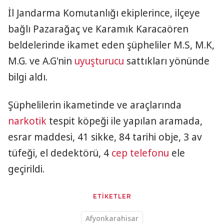
İl Jandarma Komutanlığı ekiplerince, ilçeye
bağlı Pazarağaç ve Karamık Karacaören
beldelerinde ikamet eden şüpheliler M.S, M.K,
M.G. ve A.G'nin
uyuşturucu
sattıkları yönünde
bilgi aldı.
Şüphelilerin ikametinde ve araçlarında
narkotik
tespit köpeği ile yapılan aramada,
esrar maddesi, 41 sikke, 84 tarihi obje, 3 av
tüfeği, el dedektörü, 4
cep telefonu
ele
geçirildi.
ETİKETLER
Afyonkarahisar