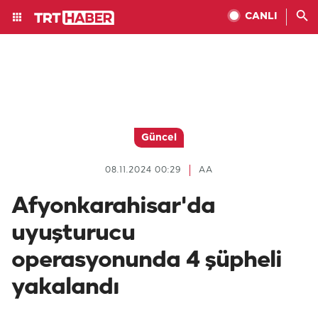
CANLI
Güncel
08.11.2024 00:29
AA
Afyonkarahisar'da
uyuşturucu
operasyonunda 4 şüpheli
yakalandı