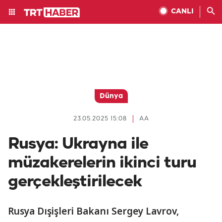
CANLI
Dünya
23.05.2025 15:08
AA
Rusya: Ukrayna ile
müzakerelerin ikinci turu
gerçekleştirilecek
Rusya Dışişleri Bakanı Sergey Lavrov,