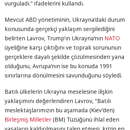
vurguladı." ifadelerini kullandı.
Mevcut ABD yönetiminin, Ukrayna’daki durum
konusunda gerçekçi yaklaşım sergilediğini
belirten Lavrov, Trump’ın Ukrayna’nın
NATO
üyeliğine karşı çıktığını ve toprak sorununun
gerçeklere dayalı şekilde çözülmesinden yana
olduğunu, Avrupa’nın ise bu konuda 1991
sınırlarına dönülmesini savunduğunu söyledi.
Batılı ülkelerin Ukrayna meselesine ilişkin
yaklaşımını değerlendiren Lavrov, "Batılı
meslektaşlarımızın bu aşamada (Kiev’den)
Birleşmiş Milletler
(BM) Tüzüğünü ihlal eden
yasaların kaldırılmasını talep etmesi, krizin en