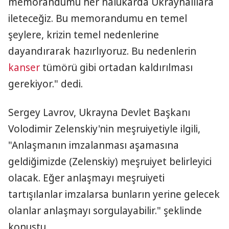
memorandumu her halükarda Ukraynalılara
ileteceğiz. Bu memorandumu en temel
şeylere, krizin temel nedenlerine
dayandırarak hazırlıyoruz. Bu nedenlerin
kanser
tümörü gibi ortadan kaldırılması
gerekiyor." dedi.
Sergey Lavrov, Ukrayna Devlet Başkanı
Volodimir Zelenskiy'nin meşruiyetiyle ilgili,
"Anlaşmanın imzalanması aşamasına
geldiğimizde (Zelenskiy) meşruiyet belirleyici
olacak. Eğer anlaşmayı meşruiyeti
tartışılanlar imzalarsa bunların yerine gelecek
olanlar anlaşmayı sorgulayabilir." şeklinde
konuştu.