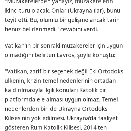
"Müzakerelerden yanayız, müzakerelerin
ikinci turu olacak. Onlar (Ukraynalılar), bunu
teyit etti. Bu, olumlu bir gelişme ancak tarih
henüz belirlenmedi." cevabını verdi.
Vatikan'ın bir sonraki müzakereler için uygun
olmadığını belirten Lavrov, şöyle konuştu:
"Vatikan, zarif bir seçenek değil. İki Ortodoks
ülkenin, krizin temel nedenlerinin ortadan
kaldırılmasıyla ilgili konuları Katolik bir
platformda ele alması uygun olmaz. Temel
nedenlerden biri de Ukrayna Ortodoks
Kilisesinin yok edilmesi. Ukrayna’da faaliyet
gösteren Rum Katolik Kilisesi, 2014'ten