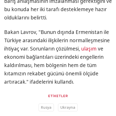
barış anlaşmasının imzalanması gerektiğini ve
bu konuda her iki tarafı desteklemeye hazır
olduklarını belirtti.
Bakan Lavrov, "Bunun dışında Ermenistan ile
Türkiye arasındaki ilişkilerin normalleşmesine
ihtiyaç var. Sorunların çözülmesi,
ulaşım
ve
ekonomi bağlantıları üzerindeki engellerin
kaldırılması, hem bölgenin hem de tüm
kıtamızın rekabet gücünü önemli ölçüde
artıracak." ifadelerini kullandı.
ETİKETLER
Rusya
Ukrayna