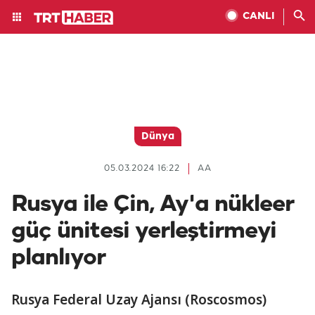
CANLI
Dünya
05.03.2024 16:22
AA
Rusya ile Çin, Ay'a nükleer
güç ünitesi yerleştirmeyi
planlıyor
Rusya Federal Uzay Ajansı (Roscosmos)