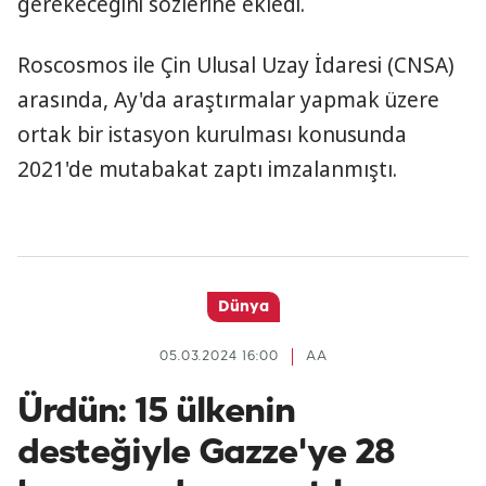
gerekeceğini sözlerine ekledi.
Roscosmos ile Çin Ulusal Uzay İdaresi (CNSA)
arasında, Ay'da araştırmalar yapmak üzere
ortak bir istasyon kurulması konusunda
2021'de mutabakat zaptı imzalanmıştı.
Dünya
05.03.2024 16:00
AA
Ürdün: 15 ülkenin
desteğiyle Gazze'ye 28