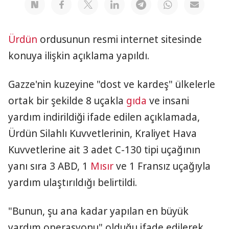
Ürdün
ordusunun resmi internet sitesinde
konuya ilişkin açıklama yapıldı.
Gazze'nin kuzeyine "dost ve kardeş" ülkelerle
ortak bir şekilde 8 uçakla
gıda
ve insani
yardım indirildiği ifade edilen açıklamada,
Ürdün Silahlı Kuvvetlerinin, Kraliyet Hava
Kuvvetlerine ait 3 adet C-130 tipi uçağının
yanı sıra 3 ABD, 1
Mısır
ve 1 Fransız uçağıyla
yardım ulaştırıldığı belirtildi.
"Bunun, şu ana kadar yapılan en büyük
yardım operasyonu" olduğu ifade edilerek,