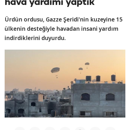
hava yardımı yaptık
Ürdün ordusu, Gazze Şeridi'nin kuzeyine 15
ülkenin desteğiyle havadan insani yardım
indirdiklerini duyurdu.