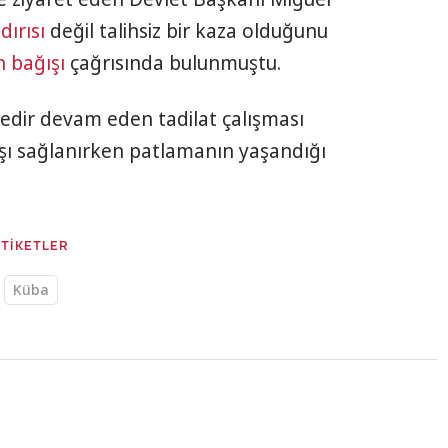
dırısı
değil talihsiz bir kaza olduğunu
 bağışı
çağrısında bulunmuştu.
redir devam eden tadilat çalışması
şı sağlanırken patlamanın yaşandığı
ETİKETLER
Küba