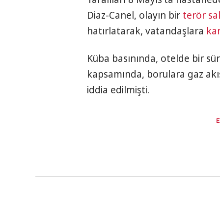
Diaz-Canel, olayın bir
terör sal
hatırlatarak, vatandaşlara
kan
Küba basınında, otelde bir sü
kapsamında, borulara gaz akı
iddia edilmişti.