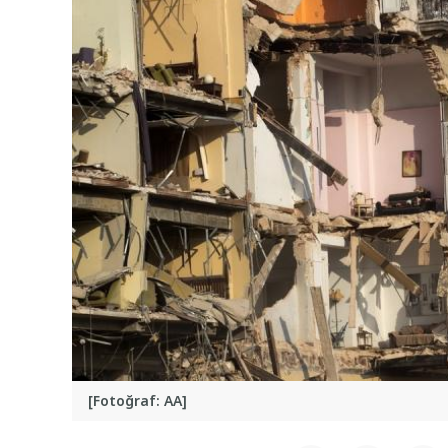
[Fotoğraf: AA]