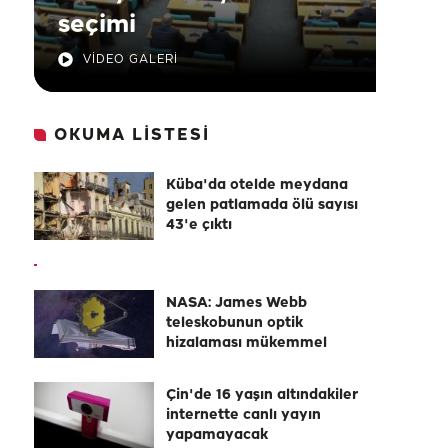
seçimi
VİDEO GALERİ
OKUMA LİSTESİ
Küba'da otelde meydana
gelen patlamada ölü sayısı
43'e çıktı
NASA: James Webb
teleskobunun optik
hizalaması mükemmel
Çin'de 16 yaşın altındakiler
internette canlı yayın
yapamayacak