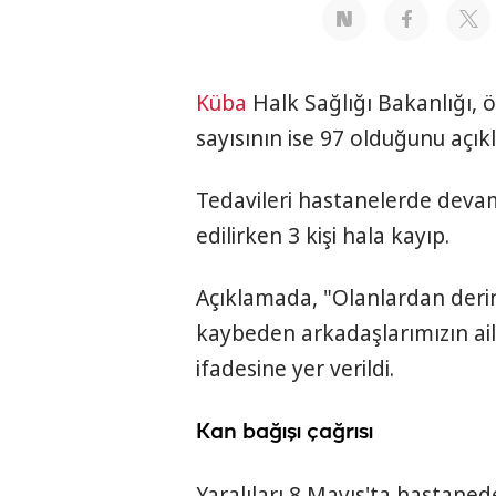
Küba
Halk Sağlığı Bakanlığı, öl
sayısının ise 97 olduğunu açıkl
Tedavileri hastanelerde devam
edilirken 3 kişi hala kayıp.
Açıklamada, "Olanlardan deri
kaybeden arkadaşlarımızın ailel
ifadesine yer verildi.
Kan bağışı çağrısı
Yaralıları 8 Mayıs'ta hastane