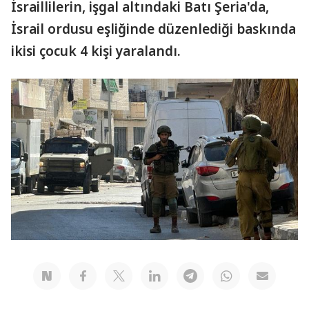
İsraillilerin, işgal altındaki Batı Şeria'da,
İsrail ordusu eşliğinde düzenlediği baskında
ikisi çocuk 4 kişi yaralandı.