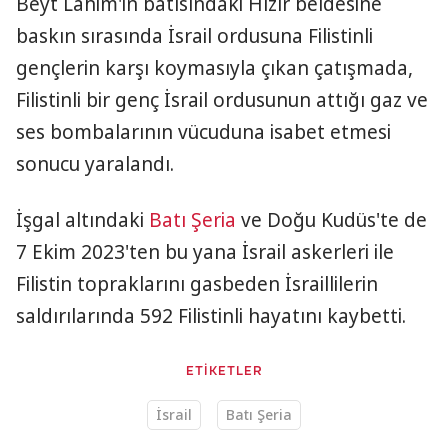
Beyt Lahim'in batısındaki Hızır beldesine
baskın sırasında İsrail ordusuna Filistinli
gençlerin karşı koymasıyla çıkan çatışmada,
Filistinli bir genç İsrail ordusunun attığı gaz ve
ses bombalarının vücuduna isabet etmesi
sonucu yaralandı.
İşgal altındaki
Batı Şeria
ve Doğu Kudüs'te de
7 Ekim 2023'ten bu yana İsrail askerleri ile
Filistin topraklarını gasbeden İsraillilerin
saldırılarında 592 Filistinli hayatını kaybetti.
ETİKETLER
İsrail
Batı Şeria