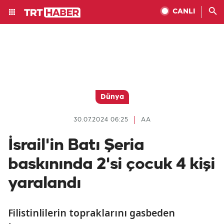
CANLI
Dünya
30.07.2024 06:25
AA
İsrail'in Batı Şeria
baskınında 2'si çocuk 4 kişi
yaralandı
Filistinlilerin topraklarını gasbeden