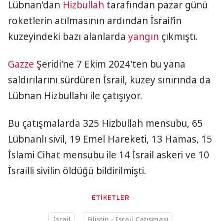
Lübnan'dan
Hizbullah
tarafından pazar günü
roketlerin atılmasının ardından İsrail’in
kuzeyindeki bazı alanlarda
yangın
çıkmıştı.
Gazze
Şeridi'ne 7 Ekim 2024'ten bu yana
saldırılarını sürdüren İsrail, kuzey sınırında da
Lübnan Hizbullahı ile çatışıyor.
Bu çatışmalarda 325 Hizbullah mensubu, 65
Lübnanlı sivil, 19 Emel Hareketi, 13 Hamas, 15
İslami Cihat mensubu ile 14 İsrail askeri ve 10
İsrailli sivilin öldüğü bildirilmişti.
ETİKETLER
İsrail
Filistin - İsrail Çatışması