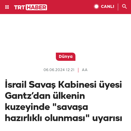
CANLI
Dünya
06.06.2024 12:21
AA
İsrail Savaş Kabinesi üyesi
Gantz’dan ülkenin
kuzeyinde "savaşa
hazırlıklı olunması" uyarısı