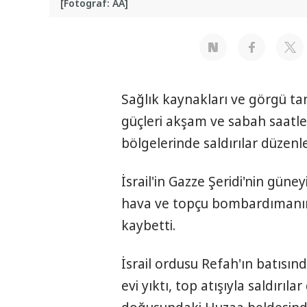
[Fotograf: AA]
Sağlık kaynakları ve görgü tan
güçleri akşam ve sabah saatl
bölgelerinde saldırılar düzenle
İsrail'in Gazze Şeridi'nin gün
hava ve topçu bombardımanında
kaybetti.
İsrail ordusu Refah'ın batısın
evi yıktı, top atışıyla saldırıl