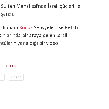
Sultan Mahallesi'nde İsrail güçleri ile
aşandı.
lı kanadı
Kudüs
Seriyyeleri ise Refah
akınlarında bir araya gelen İsrail
tülerin yer aldığı bir video
ETİKETLER
il
Gazze