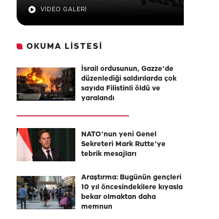
VİDEO GALERİ
OKUMA LİSTESİ
İsrail ordusunun, Gazze'de
düzenlediği saldırılarda çok
sayıda Filistinli öldü ve
yaralandı
NATO'nun yeni Genel
Sekreteri Mark Rutte'ye
tebrik mesajları
Araştırma: Bugünün gençleri
10 yıl öncesindekilere kıyasla
bekar olmaktan daha
memnun