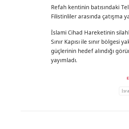
Refah kentinin batısındaki Tel 
Filistinliler arasında çatışma y
İslami Cihad Hareketinin silah
Sınır Kapısı ile sınır bölgesi y
güçlerinin hedef alındığı görün
yayımladı.
İsra