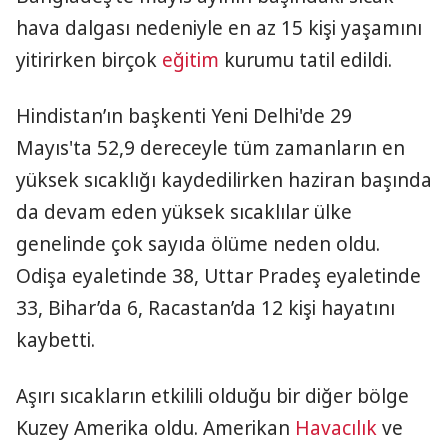
hava dalgası nedeniyle en az 15 kişi yaşamını
yitirirken birçok
eğitim
kurumu tatil edildi.
Hindistan’ın başkenti Yeni Delhi'de 29
Mayıs'ta 52,9 dereceyle tüm zamanların en
yüksek sıcaklığı kaydedilirken haziran başında
da devam eden yüksek sıcaklılar ülke
genelinde çok sayıda ölüme neden oldu.
Odişa eyaletinde 38, Uttar Pradeş eyaletinde
33, Bihar’da 6, Racastan’da 12 kişi hayatını
kaybetti.
Aşırı sıcakların etkilili olduğu bir diğer bölge
Kuzey Amerika oldu. Amerikan
Havacılık
ve