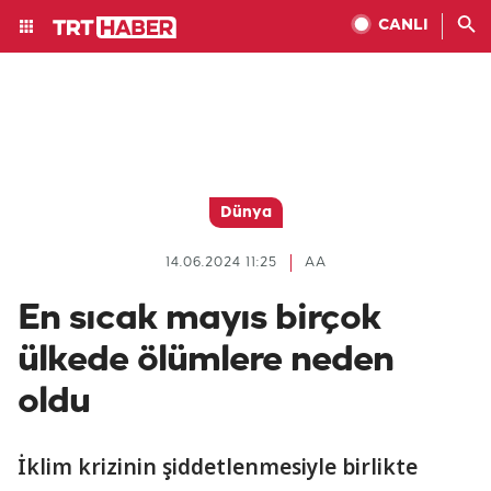
CANLI
Dünya
14.06.2024 11:25
AA
En sıcak mayıs birçok
ülkede ölümlere neden
oldu
İklim krizinin şiddetlenmesiyle birlikte