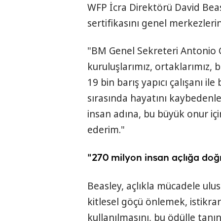
WFP İcra Direktörü David Bea
sertifikasını genel merkezlerin
"BM Genel Sekreteri Antonio 
kuruluşlarımız, ortaklarımız, 
19 bin barış yapıcı çalışanı i
sırasında hayatını kaybedenle
insan adına, bu büyük onur iç
ederim."
"270 milyon insan açlığa doğ
Beasley, açlıkla mücadele ulus
kitlesel göçü önlemek, istikrar
kullanılmasını, bu ödülle tanı