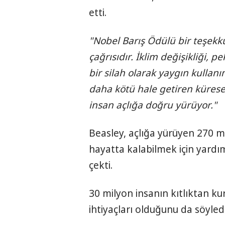
etti.
"Nobel Barış Ödülü bir teşekkü
çağrısıdır. İklim değişikliği, pe
bir silah olarak yaygın kullan
daha kötü hale getiren küresel
insan açlığa doğru yürüyor."
Beasley, açlığa yürüyen 270 
hayatta kalabilmek için yard
çekti.
30 milyon insanın kıtlıktan kur
ihtiyaçları olduğunu da söyledi