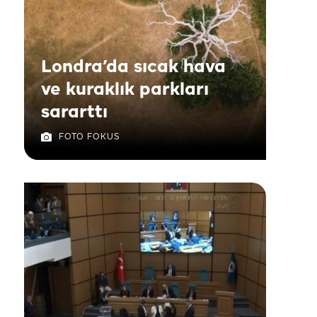
Londra’da sıcak hava
ve kuraklık parkları
sararttı
FOTO FOKUS