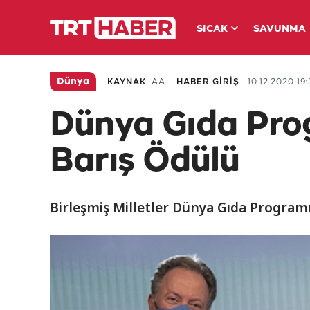
SICAK
SAVUNMA
Dünya
KAYNAK
AA
HABER GİRİŞ
10.12.2020 19:
Dünya Gıda Pro
Barış Ödülü
Birleşmiş Milletler Dünya Gıda Programı