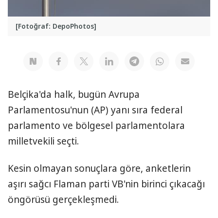
[Fotoğraf: DepoPhotos]
Belçika'da halk, bugün Avrupa
Parlamentosu'nun (AP) yanı sıra federal
parlamento ve bölgesel parlamentolara
milletvekili seçti.
Kesin olmayan sonuçlara göre, anketlerin
aşırı sağcı Flaman parti VB'nin birinci çıkacağı
öngörüsü gerçekleşmedi.