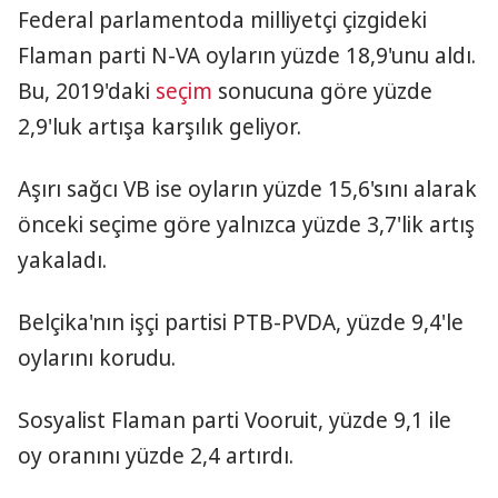
Federal parlamentoda milliyetçi çizgideki
Flaman parti N-VA oyların yüzde 18,9'unu aldı.
Bu, 2019'daki
seçim
sonucuna göre yüzde
2,9'luk artışa karşılık geliyor.
Aşırı sağcı VB ise oyların yüzde 15,6'sını alarak
önceki seçime göre yalnızca yüzde 3,7'lik artış
yakaladı.
Belçika'nın işçi partisi PTB-PVDA, yüzde 9,4'le
oylarını korudu.
Sosyalist Flaman parti Vooruit, yüzde 9,1 ile
oy oranını yüzde 2,4 artırdı.