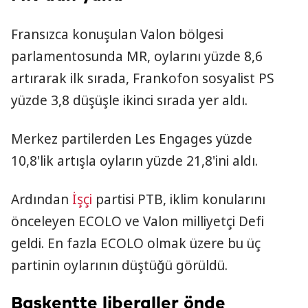
Fransızca konuşulan Valon bölgesi
parlamentosunda MR, oylarını yüzde 8,6
artırarak ilk sırada, Frankofon sosyalist PS
yüzde 3,8 düşüşle ikinci sırada yer aldı.
Merkez partilerden Les Engages yüzde
10,8'lik artışla oyların yüzde 21,8'ini aldı.
Ardından
İşçi
partisi PTB, iklim konularını
önceleyen ECOLO ve Valon milliyetçi Defi
geldi. En fazla ECOLO olmak üzere bu üç
partinin oylarının düştüğü görüldü.
Başkentte liberaller önde