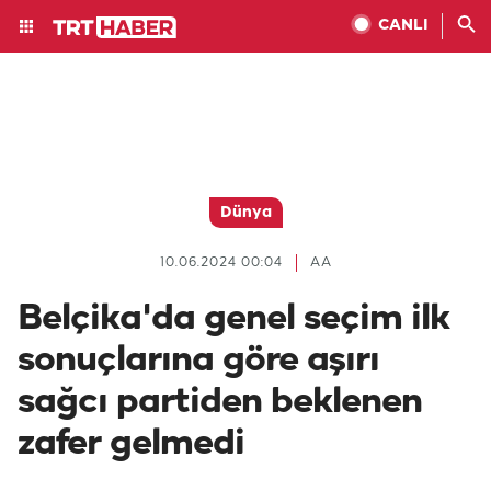
CANLI
Dünya
10.06.2024 00:04
AA
Belçika'da genel seçim ilk
sonuçlarına göre aşırı
sağcı partiden beklenen
zafer gelmedi