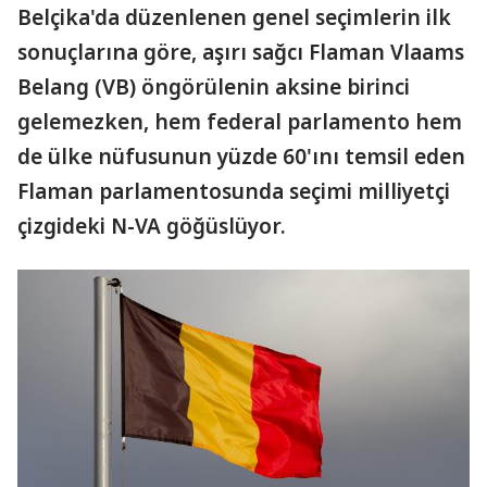
Belçika'da düzenlenen genel seçimlerin ilk
sonuçlarına göre, aşırı sağcı Flaman Vlaams
Belang (VB) öngörülenin aksine birinci
gelemezken, hem federal parlamento hem
de ülke nüfusunun yüzde 60'ını temsil eden
Flaman parlamentosunda seçimi milliyetçi
çizgideki N-VA göğüslüyor.