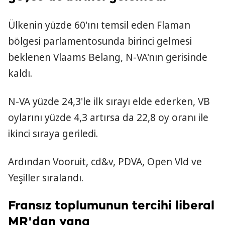
Ülkenin yüzde 60'ını temsil eden Flaman
bölgesi parlamentosunda birinci gelmesi
beklenen Vlaams Belang, N-VA'nın gerisinde
kaldı.
N-VA yüzde 24,3'le ilk sırayı elde ederken, VB
oylarını yüzde 4,3 artırsa da 22,8 oy oranı ile
ikinci sıraya geriledi.
Ardından Vooruit, cd&v, PDVA, Open Vld ve
Yeşiller sıralandı.
Fransız toplumunun tercihi liberal
MR'dan yana