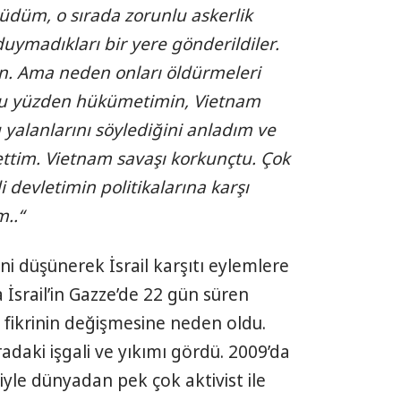
üdüm, o sırada zorunlu askerlik
duymadıkları bir yere gönderildiler.
in. Ama neden onları öldürmeleri
e bu yüzden hükümetimin, Vietnam
u yalanlarını söylediğini anladım ve
tim. Vietnam savaşı korkunçtu. Çok
devletimin politikalarına karşı
..“
ni düşünerek İsrail karşıtı eylemlere
İsrail’in Gazze’de 22 gün süren
fikrinin değişmesine neden oldu.
radaki işgali ve yıkımı gördü. 2009’da
le dünyadan pek çok aktivist ile