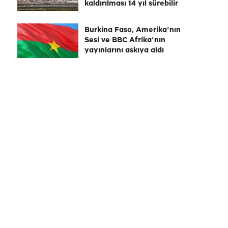
kaldırılması 14 yıl sürebilir
Burkina Faso, Amerika'nın
Sesi ve BBC Afrika'nın
yayınlarını askıya aldı