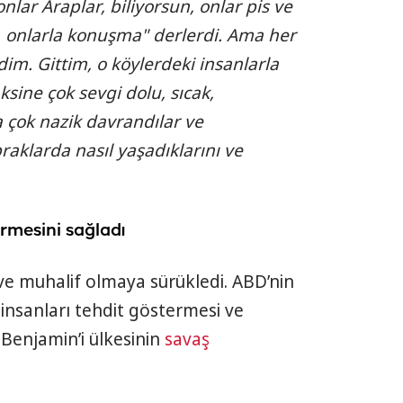
onlar Araplar, biliyorsun, onlar pis ve
, onlarla konuşma" derlerdi. Ama her
im. Gittim, o köylerdeki insanlarla
ksine çok sevgi dolu, sıcak,
a çok nazik davrandılar ve
raklarda nasıl yaşadıklarını ve
rmesini sağladı
ve muhalif olmaya sürükledi. ABD’nin
 insanları tehdit göstermesi ve
 Benjamin’i ülkesinin
savaş