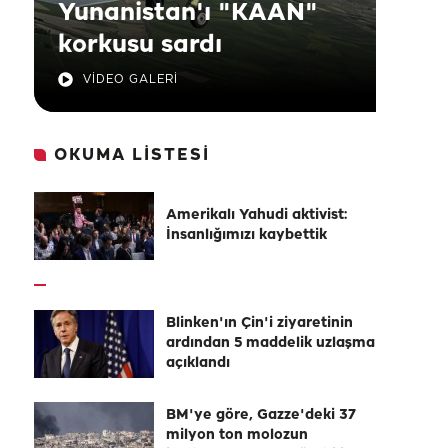
Yunanistan'ı "KAAN"
korkusu sardı
VİDEO GALERİ
OKUMA LİSTESİ
Amerikalı Yahudi aktivist:
İnsanlığımızı kaybettik
Blinken'ın Çin'i ziyaretinin
ardından 5 maddelik uzlaşma
açıklandı
BM'ye göre, Gazze'deki 37
milyon ton molozun