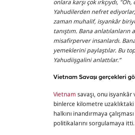
onlara karşı çok ırkçıydı, "Oh, 
Yahudilerden nefret ediyorlar
zaman muhalif, isyankâr biriyd
tanıştım. Bana anlatılanların a
misafirperver insanlardı. Ban
yemeklerini paylaştılar. Bu top
Yahudi
işgalini anlattılar.”
Vietnam Savaşı gerçekleri gö
Vietnam
savaşı, onu isyankâr 
binlerce kilometre uzaklıktaki
halkını inandırmaya çalışması
politikalarını sorgulamaya itti.