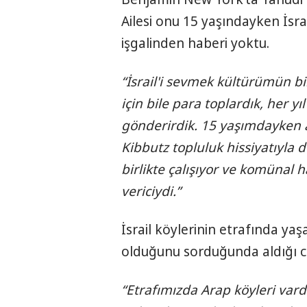
Ailesi onu 15 yaşındayken İsra
işgalinden haberi yoktu.
“İsrail'i sevmek kültürümün bi
için bile para toplardık, her yı
gönderirdik. 15 yaşımdayken ai
Kibbutz topluluk hissiyatıyla 
birlikte çalışıyor ve komünal
vericiydi.”
İsrail köylerinin etrafında yaş
olduğunu sorduğunda aldığı c
“Etrafımızda Arap köyleri vardı