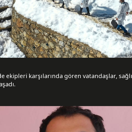
e ekipleri karşılarında gören vatandaşlar, sağl
aşadı.