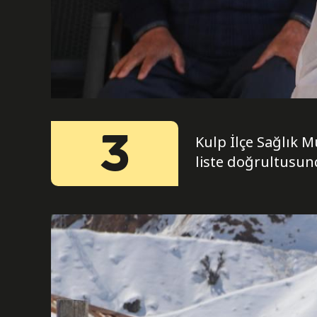
3
Kulp İlçe Sağlık 
liste doğrultusun