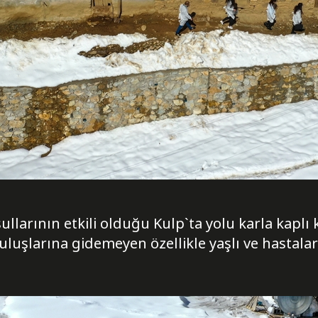
larının etkili olduğu Kulp`ta yolu karla kaplı 
ruluşlarına gidemeyen özellikle yaşlı ve hastalar