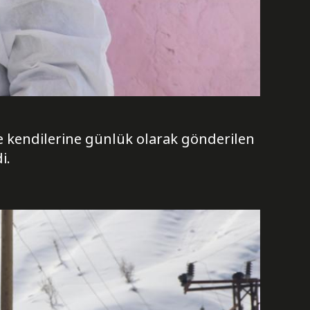
e kendilerine günlük olarak gönderilen
i.