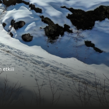
 etkili