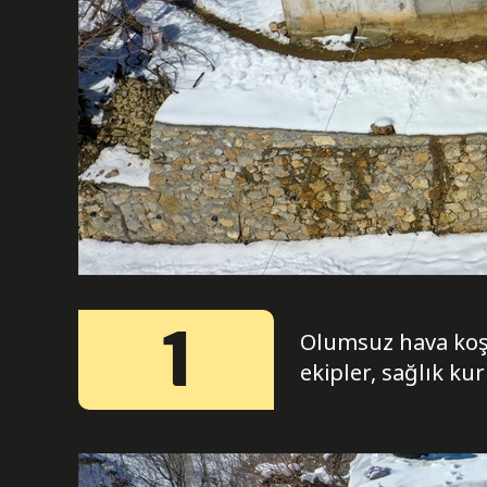
1
Olumsuz hava koşul
ekipler, sağlık ku