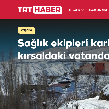
SICAK
SAVUNMA
Yaşam
Sağlık ekipleri karl
kırsaldaki vatandaş