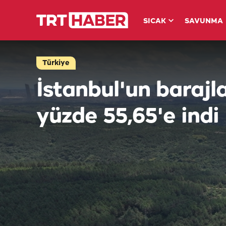
SICAK
SAVUNMA
Türkiye
İstanbul'un barajl
yüzde 55,65'e indi