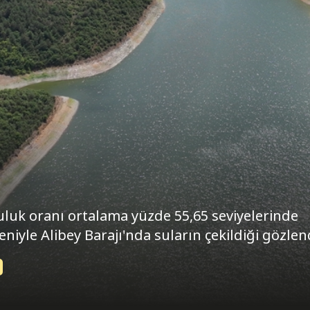
uluk oranı ortalama yüzde 55,65 seviyelerinde
niyle Alibey Barajı'nda suların çekildiği gözlen