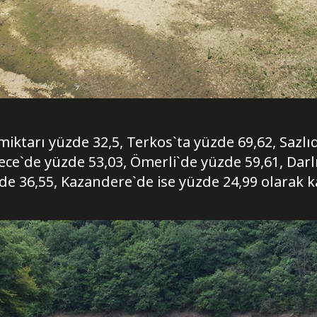
miktarı yüzde 32,5, Terkos`ta yüzde 69,62, Sazl
ce`de yüzde 53,03, Ömerli`de yüzde 59,61, Darlı
e 36,55, Kazandere`de ise yüzde 24,99 olarak k