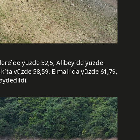
ıdere`de yüzde 52,5, Alibey`de yüzde
k`ta yüzde 58,59, Elmalı`da yüzde 61,79,
aydedildi.