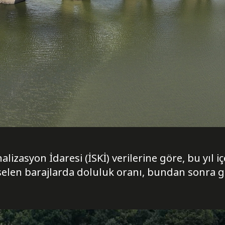
alizasyon İdaresi (İSKİ) verilerine göre, bu yıl i
selen barajlarda doluluk oranı, bundan sonra g