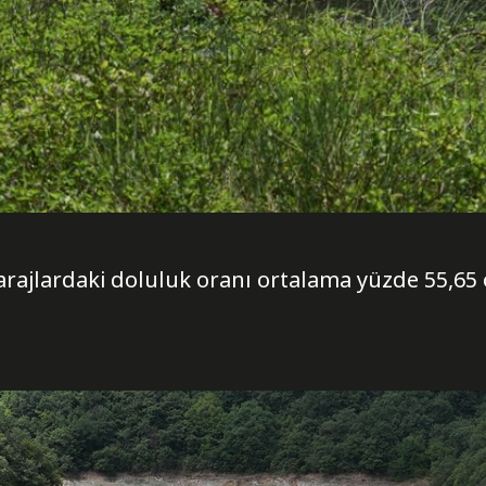
arajlardaki doluluk oranı ortalama yüzde 55,65 