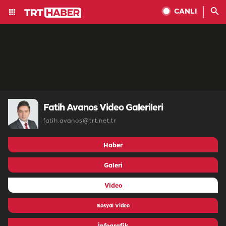
CANLI
Fatih Avanos Video Galerileri
fatih.avanos@trt.net.tr
Haber
Galeri
Video
Sosyal Video