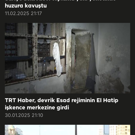
huzura kavuştu
11.02.2025 21:17
TRT Haber, devrik Esad rejiminin El Hatip
işkence merkezine girdi
30.01.2025 21:10