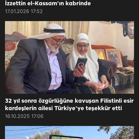
İzzettin el-Kassam'ın kabrinde
17.01.2026 17:52
32 yıl sonra özgürlüğüne kavuşan Filistinli esir
kardeşlerin ailesi Türkiye'ye teşekkür etti
16.10.2025 17:06