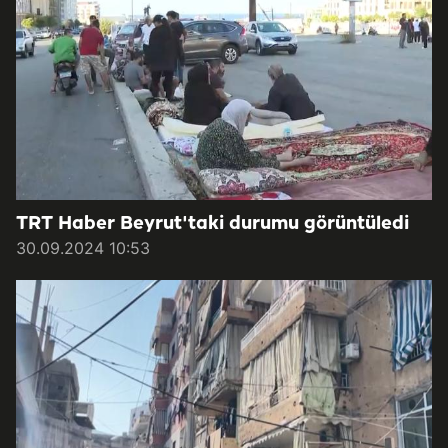
TRT Haber Beyrut'taki durumu görüntüledi
30.09.2024 10:53