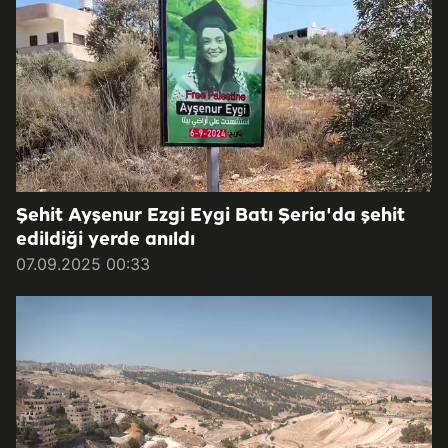
Şehit Ayşenur Ezgi Eygi Batı Şeria'da şehit
edildiği yerde anıldı
07.09.2025 00:33