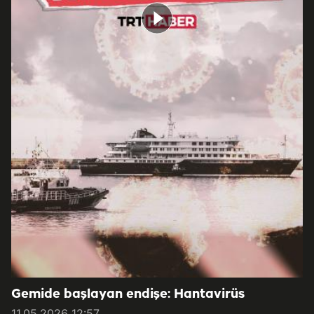
Gemide başlayan endişe: Hantavirüs
11.05.2026 12:57