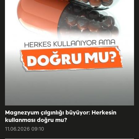
Magnezyum çılgınlığı büyüyor: Herkesin
kullanması doğru mu?
11.06.2026 09:10