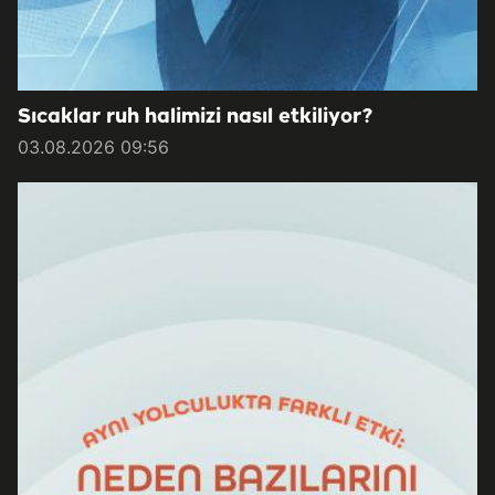
Sıcaklar ruh halimizi nasıl etkiliyor?
03.08.2026 09:56