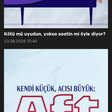
Kötü mü uyudun, yoksa saatin mi öyle diyor?
23.06.2026 10:40