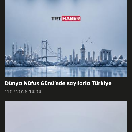
Dünya Nüfus Günü’nde sayılarla Türkiye
11.07.2026 14:04