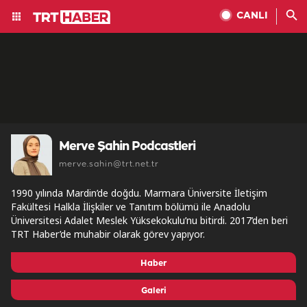
CANLI
Merve Şahin Podcastleri
merve.sahin@trt.net.tr
1990 yılında Mardin’de doğdu. Marmara Üniversite İletişim
Fakültesi Halkla İlişkiler ve Tanıtım bölümü ile Anadolu
Üniversitesi Adalet Meslek Yüksekokulu’nu bitirdi. 2017’den beri
TRT Haber’de muhabir olarak görev yapıyor.
Haber
Galeri