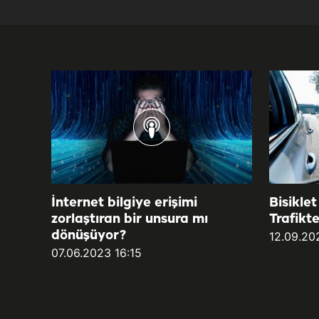
İnternet bilgiye erişimi
Bisikle
zorlaştıran bir unsura mı
Trafikte
dönüşüyor?
12.09.20
07.06.2023 16:15