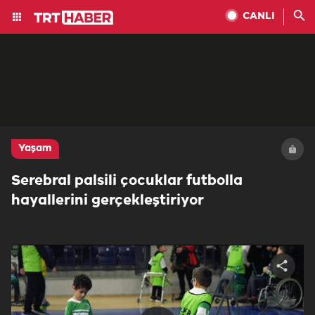
CANLI
Yaşam
Serebral palsili çocuklar futbolla
hayallerini gerçekleştiriyor
Share
video