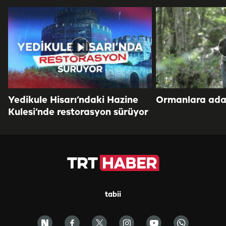
Yedikule Hisarı’ndaki Hazine
Ormanlara adan
Kulesi’nde restorasyon sürüyor
tabii