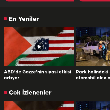
En Yeniler
ABD'de Gazze'nin siyasi etkisi
Park halindeki
artıyor
otomobil alev a
Çok İzlenenler