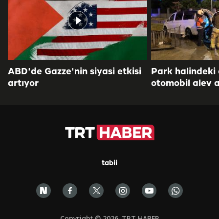
ABD'de Gazze'nin siyasi etkisi
Park halindeki
artıyor
otomobil alev a
tabii
Copyright © 2026. TRT HABER