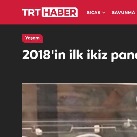
SICAK
SAVUNMA
Yaşam
2018'in ilk ikiz pa