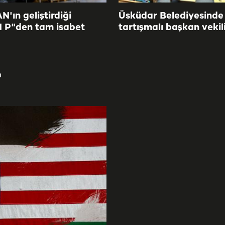
'ın geliştirdiği
Üsküdar Belediyesinde
 P"den tam isabet
tartışmalı başkan vekil
r