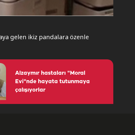
aya gelen ikiz pandalara özenle
Alzaymır hastaları "Moral
Evi"nde hayata tutunmaya
çalışıyorlar