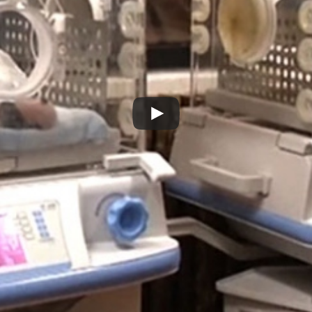
Play
Video