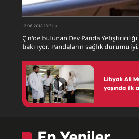
12.06.2018 18:21
Çin'de bulunan Dev Panda Yetiştiricili
bakılıyor. Pandaların sağlık durumu iyi.
Libyalı Ali
yaşında ilk a
En Yeniler