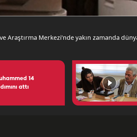
ği ve Araştırma Merkezi'nde yakın zamanda düny
 Muhammed 14
dımını attı