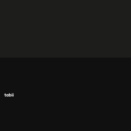
tabii