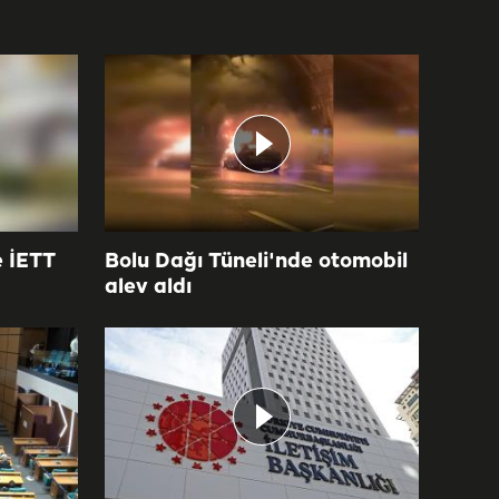
e İETT
Bolu Dağı Tüneli'nde otomobil
alev aldı