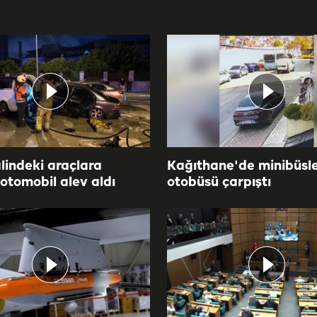
lindeki araçlara
Kağıthane'de minibüsl
otomobil alev aldı
otobüsü çarpıştı