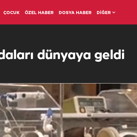
ÇOCUK
ÖZEL HABER
DOSYA HABER
DİĞER
ndaları dünyaya geldi