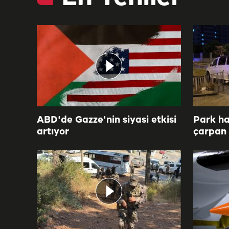
ABD'de Gazze'nin siyasi etkisi
Park ha
artıyor
çarpan 