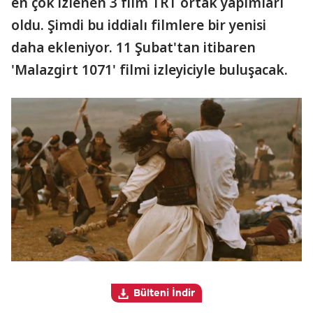
en çok izlenen 3 film TRT ortak yapımları
oldu. Şimdi bu iddialı filmlere bir yenisi
daha ekleniyor. 11 Şubat'tan itibaren
'Malazgirt 1071' filmi izleyiciyle buluşacak.
Bülteni İndir