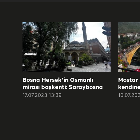
Bosna Hersek'in Osmanlı
Mostar 
mirası başkenti: Saraybosna
kendine
17.07.2023 13:39
10.07.20