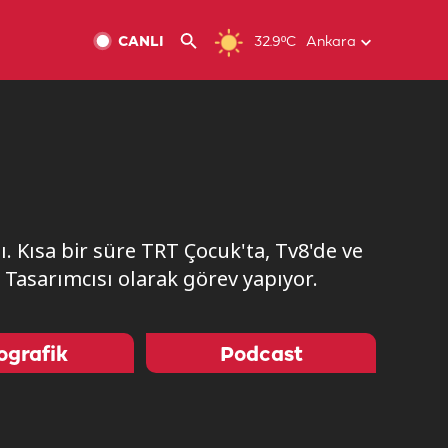
CANLI
32.9ºC
Ankara
 Kısa bir süre TRT Çocuk'ta, Tv8'de ve
 Tasarımcısı olarak görev yapıyor.
ografik
Podcast