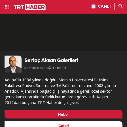
CANLI
Sertaç Aksan Galerileri
sertac.aksan@trt.net.tr
Adana’da 1986 yılında doğdu. Mersin Üniversitesi İletişim
Fakültesi Radyo, Sinema ve TV Bölümü mezunu. 2008 yılında
Anadolu Ajansında başladığı iş hayatında gerek özel sektör
gerek kamu tarafında farklı kurumlarda görev aldı. Kasım
2019’dan bu yana TRT Haber’de çalışıyor.
Haber
Galeri