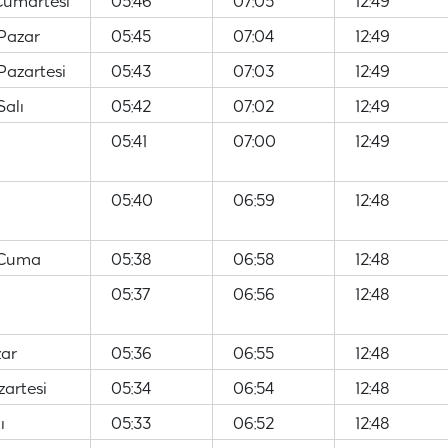
Cumartesi
05:46
07:05
12:49
Pazar
05:45
07:04
12:49
Pazartesi
05:43
07:03
12:49
alı
05:42
07:02
12:49
05:41
07:00
12:49
05:40
06:59
12:48
 Cuma
05:38
06:58
12:48
05:37
06:56
12:48
zar
05:36
06:55
12:48
artesi
05:34
06:54
12:48
ı
05:33
06:52
12:48