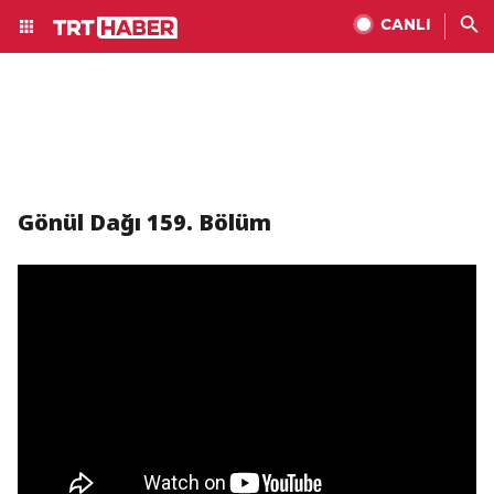
CANLI
Gönül Dağı 159. Bölüm