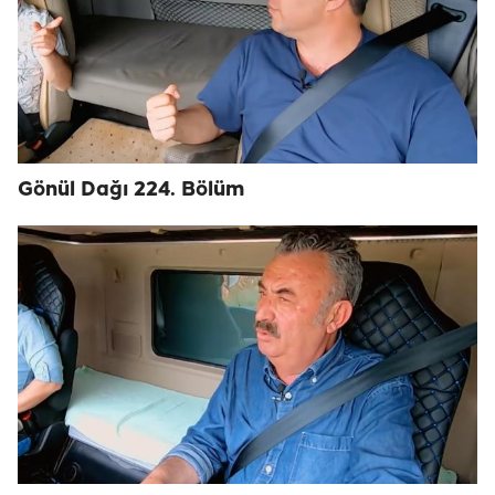
Gönül Dağı 224. Bölüm