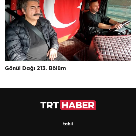
Gönül Dağı 213. Bölüm
tabii