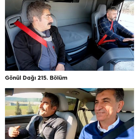
Gönül Dağı 215. Bölüm