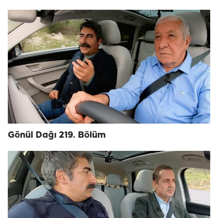
Gönül Dağı 219. Bölüm