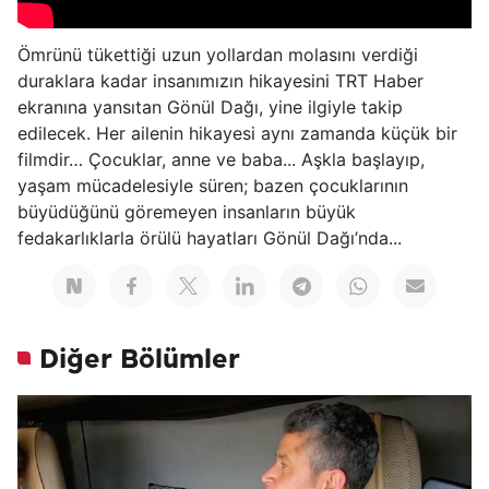
Ömrünü tükettiği uzun yollardan molasını verdiği
duraklara kadar insanımızın hikayesini TRT Haber
ekranına yansıtan Gönül Dağı, yine ilgiyle takip
edilecek. Her ailenin hikayesi aynı zamanda küçük bir
filmdir… Çocuklar, anne ve baba... Aşkla başlayıp,
yaşam mücadelesiyle süren; bazen çocuklarının
büyüdüğünü göremeyen insanların büyük
fedakarlıklarla örülü hayatları Gönül Dağı’nda...
Diğer Bölümler