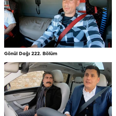
Gönül Dağı 222. Bölüm