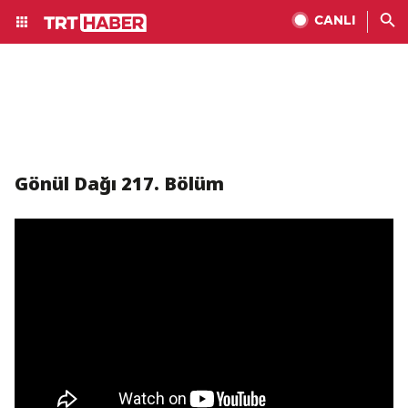
CANLI
Gönül Dağı 217. Bölüm