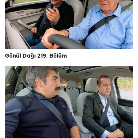
Gönül Dağı 219. Bölüm