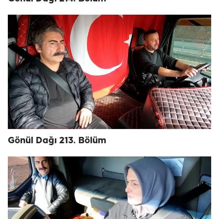
Gönül Dağı 213. Bölüm