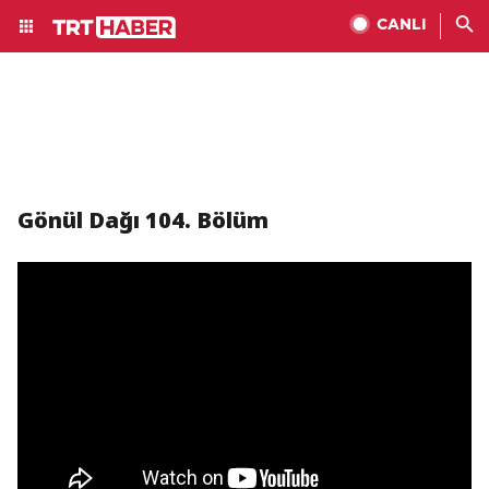
CANLI
Gönül Dağı 104. Bölüm