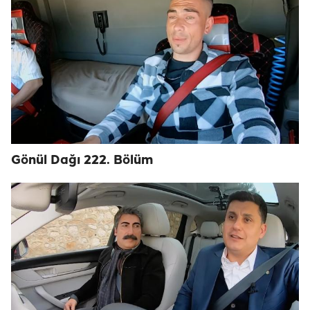
Gönül Dağı 222. Bölüm