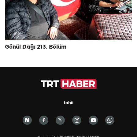
Gönül Dağı 213. Bölüm
tabii