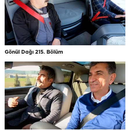
Gönül Dağı 215. Bölüm