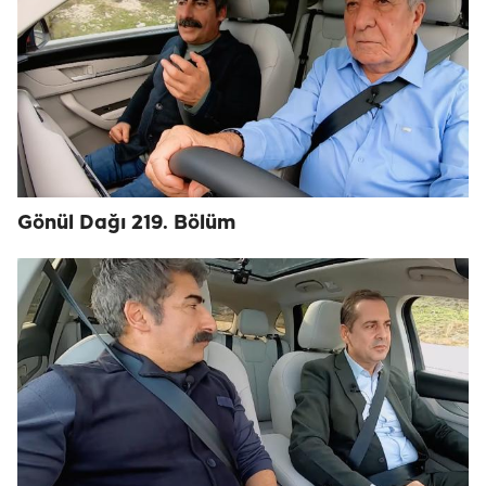
Gönül Dağı 219. Bölüm