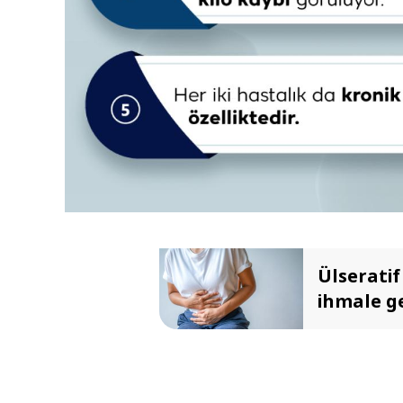
Ülseratif
ihmale g