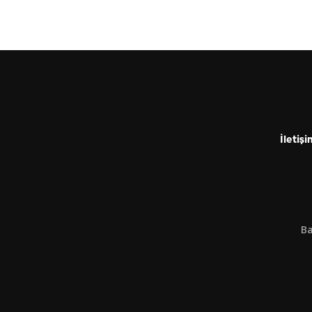
İletişi
Ba