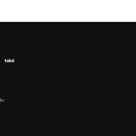
tabii
ir.