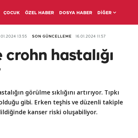
ÇOCUK
ÖZEL HABER
DOSYA HABER
DİĞER
01.2024 13:55
SON GÜNCELLEME
16.01.2024 11:57
e crohn hastalığı
r
alığın görülme sıklığını artırıyor. Tıpkı
olduğu gibi. Erken teşhis ve düzenli takiple
ildiğinde kanser riski oluşabiliyor.