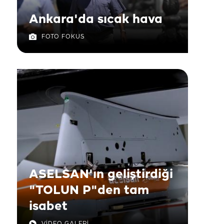
Ankara'da sıcak hava
FOTO FOKUS
ASELSAN'ın geliştirdiği
"TOLUN P"den tam
isabet
VİDEO GALERİ