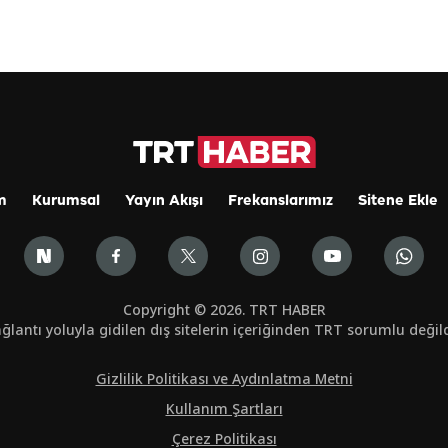
m
Kurumsal
Yayın Akışı
Frekanslarımız
Sitene Ekle
Copyright © 2026. TRT HABER
ğlantı yoluyla gidilen dış sitelerin içeriğinden TRT sorumlu değild
Gizlilik Politikası ve Aydınlatma Metni
Kullanım Şartları
Çerez Politikası