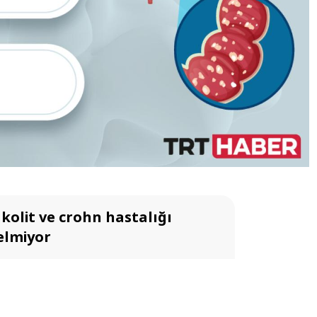
 kolit ve crohn hastalığı
elmiyor