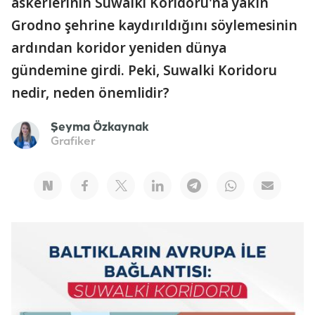
askerlerinin Suwalki Koridoru'na yakın
Grodno şehrine kaydırıldığını söylemesinin
ardından koridor yeniden dünya
gündemine girdi. Peki, Suwalki Koridoru
nedir, neden önemlidir?
Şeyma Özkaynak
Grafiker