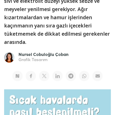
sıvı ve elektrolit düzeyi yüksek sebze ve
meyveler yenilmesi gerekiyor. Ağır
kızartmalardan ve hamur işlerinden
kaçınmanın yanı sıra gazlı içecekleri
tüketmemek de dikkat edilmesi gerekenler
arasında.
Nursel Cobuloğlu Çoban
Grafik Tasarım