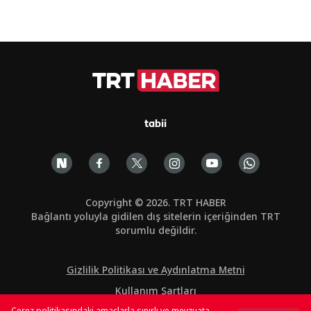
tabii
Copyright © 2026. TRT HABER
Bağlantı yoluyla gidilen dış sitelerin içeriğinden TRT
sorumlu değildir.
Gizlilik Politikası ve Aydınlatma Metni
Kullanım Şartları
Çerez politikasındaki amaçlarla sınırlı ve mevzuata