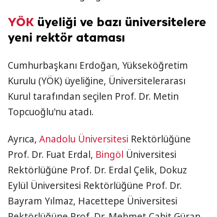
YÖK
üyeliği ve bazı üniversitelere
yeni rektör ataması
Cumhurbaşkanı Erdoğan, Yükseköğretim
Kurulu (YÖK) üyeliğine, Üniversitelerarası
Kurul tarafından seçilen Prof. Dr. Metin
Topcuoğlu'nu atadı.
Ayrıca,
Anadolu Üniversitesi
Rektörlüğüne
Prof. Dr. Fuat Erdal,
Bingöl
Üniversitesi
Rektörlüğüne Prof. Dr. Erdal Çelik, Dokuz
Eylül Üniversitesi Rektörlüğüne Prof. Dr.
Bayram Yılmaz, Hacettepe Üniversitesi
Rektörlüğüne Prof. Dr. Mehmet Cahit Güran,