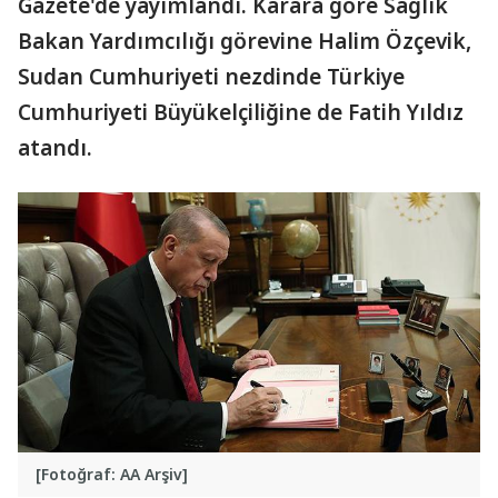
Gazete'de yayımlandı. Karara göre Sağlık
Bakan Yardımcılığı görevine Halim Özçevik,
Sudan Cumhuriyeti nezdinde Türkiye
Cumhuriyeti Büyükelçiliğine de Fatih Yıldız
atandı.
[Fotoğraf: AA Arşiv]