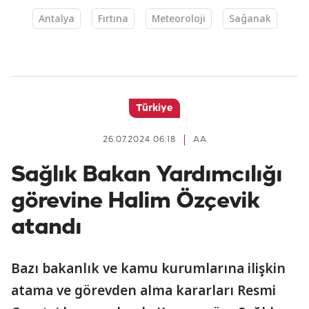
Antalya
Fırtına
Meteoroloji
Sağanak
Türkiye
26.07.2024 06:18
AA
Sağlık Bakan Yardımcılığı
görevine Halim Özçevik
atandı
Bazı bakanlık ve kamu kurumlarına ilişkin
atama ve görevden alma kararları Resmi