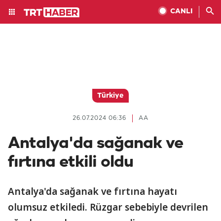
CANLI
Türkiye
26.07.2024 06:36
AA
Antalya'da sağanak ve
fırtına etkili oldu
Antalya'da sağanak ve fırtına hayatı
olumsuz etkiledi. Rüzgar sebebiyle devrilen