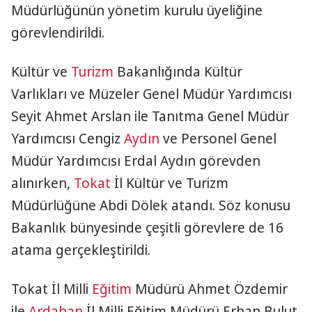
Müdürlüğünün yönetim kurulu üyeliğine
görevlendirildi.
Kültür ve
Turizm
Bakanlığında Kültür
Varlıkları ve Müzeler Genel Müdür Yardımcısı
Seyit Ahmet Arslan ile Tanıtma Genel Müdür
Yardımcısı Cengiz
Aydın
ve Personel Genel
Müdür Yardımcısı Erdal Aydın görevden
alınırken,
Tokat
İl Kültür ve Turizm
Müdürlüğüne Abdi Dölek atandı. Söz konusu
Bakanlık bünyesinde çeşitli görevlere de 16
atama gerçekleştirildi.
Tokat İl Milli
Eğitim
Müdürü Ahmet Özdemir
ile
Ardahan
İl Milli Eğitim Müdürü Erhan Bulut