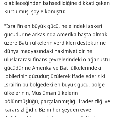
olabileceğinden bahsedildiğine dikkati çeken
Kurtulmuş, şöyle konuştu:
"İsrail'in en büyük gücü, ne elindeki askeri
gücüdür ne arkasında Amerika başta olmak
üzere Batılı ülkelerin verdikleri destektir ne
dünya medyasındaki hakimiyetidir ne
uluslararası finans çevrelerindeki olağanüstü
gücüdür ne Amerika ve Batı ülkelerindeki
lobilerinin gücüdür; üzülerek ifade ederiz ki
İsrail'in bu bölgedeki en büyük gücü, bölge
ülkelerinin, Müslüman ülkelerin
bölünmüşlüğü, parçalanmışlığı, iradesizliği ve
kararsızlığıdır. Bizim her şeyden evvel