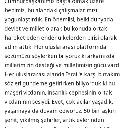
Cumhurbaşkanımız başta olmak üzere
hepimiz, bu alandaki çalışmalarımızı
yoğunlaştırdık. En önemlisi, belki dünyada
devlet ve millet olarak bu konuda ortak
hareket eden ender ülkelerden birisi olarak
adım attık. Her uluslararası platformda
sözümüzü söylerken biliyoruz ki arkamızda
milletimizin desteği ve milletimizin gücü vardı.
Her uluslararası alanda İsrail'e karşı birtakım
sözleri gündeme getirirken biliyorduk ki bu
maşeri vicdanın, insanlık cephesinin ortak
vicdanının sesiydi. Evet, çok acılar yaşadık,
yaşamaya da devam ediyoruz. 50 bini aşkın
şehit, yıkılmış şehirler, artık evlerinden