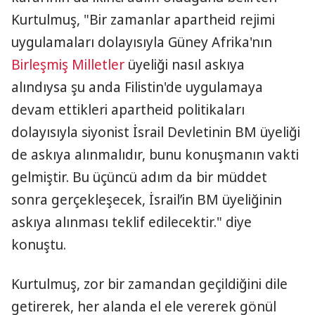
Kurtulmuş, "Bir zamanlar apartheid rejimi
uygulamaları dolayısıyla Güney Afrika'nın
Birleşmiş Milletler
üyeliği nasıl askıya
alındıysa şu anda Filistin'de uygulamaya
devam ettikleri apartheid politikaları
dolayısıyla siyonist İsrail Devletinin BM üyeliği
de askıya alınmalıdır, bunu konuşmanın vakti
gelmiştir. Bu üçüncü adım da bir müddet
sonra gerçekleşecek, İsrail’in BM üyeliğinin
askıya alınması teklif edilecektir." diye
konuştu.
Kurtulmuş, zor bir zamandan geçildiğini dile
getirerek, her alanda el ele vererek gönül