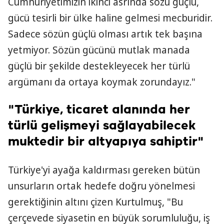
Cumhuriyetimizin ikinci asrında sözü güçlü,
gücü tesirli bir ülke haline gelmesi mecburidir.
Sadece sözün güçlü olması artık tek başına
yetmiyor. Sözün gücünü mutlak manada
güçlü bir şekilde destekleyecek her türlü
argümanı da ortaya koymak zorundayız."
"Türkiye, ticaret alanında her
türlü gelişmeyi sağlayabilecek
muktedir bir altyapıya sahiptir"
Türkiye'yi ayağa kaldırması gereken bütün
unsurların ortak hedefe doğru yönelmesi
gerektiğinin altını çizen Kurtulmuş, "Bu
çerçevede siyasetin en büyük sorumluluğu, iş