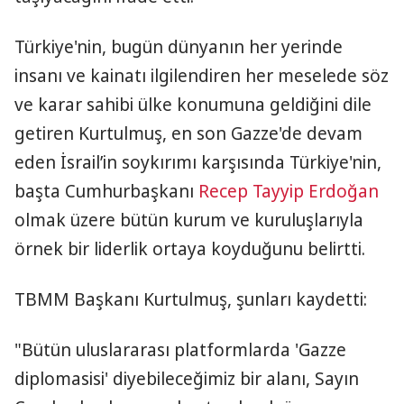
Türkiye'nin, bugün dünyanın her yerinde
insanı ve kainatı ilgilendiren her meselede söz
ve karar sahibi ülke konumuna geldiğini dile
getiren Kurtulmuş, en son Gazze'de devam
eden İsrail’in soykırımı karşısında Türkiye'nin,
başta Cumhurbaşkanı
Recep Tayyip Erdoğan
olmak üzere bütün kurum ve kuruluşlarıyla
örnek bir liderlik ortaya koyduğunu belirtti.
TBMM Başkanı Kurtulmuş, şunları kaydetti:
"Bütün uluslararası platformlarda 'Gazze
diplomasisi' diyebileceğimiz bir alanı, Sayın