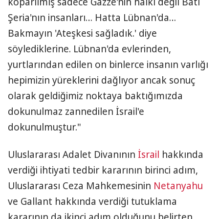
koparılmış sadece Gazze'nin halkı değil Batı
Şeria'nın insanları… Hatta Lübnan'da…
Bakmayın 'Ateşkesi sağladık.' diye
söylediklerine. Lübnan'da evlerinden,
yurtlarından edilen on binlerce insanın varlığı
hepimizin yüreklerini dağlıyor ancak sonuç
olarak geldiğimiz noktaya baktığımızda
dokunulmaz zannedilen İsrail'e
dokunulmuştur."
Uluslararası Adalet Divanının
İsrail
hakkında
verdiği ihtiyati tedbir kararının birinci adım,
Uluslararası Ceza Mahkemesinin
Netanyahu
ve Gallant hakkında verdiği tutuklama
kararının da ikinci adım olduğunu belirten