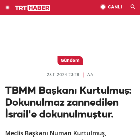
CANLI
Gündem
28.11.2024 23:28
AA
TBMM Başkanı Kurtulmuş:
Dokunulmaz zannedilen
İsrail'e dokunulmuştur.
Meclis Başkanı Numan Kurtulmuş,