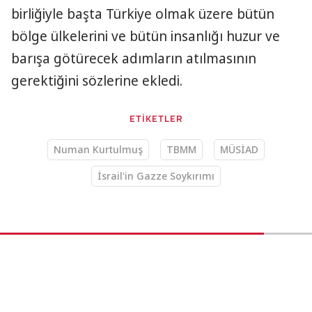
birliğiyle başta Türkiye olmak üzere bütün
bölge ülkelerini ve bütün insanlığı huzur ve
barışa götürecek adımların atılmasının
gerektiğini sözlerine ekledi.
ETİKETLER
Numan Kurtulmuş
TBMM
MÜSİAD
İsrail'in Gazze Soykırımı
Gündem
28.11.2024 23:19
AA