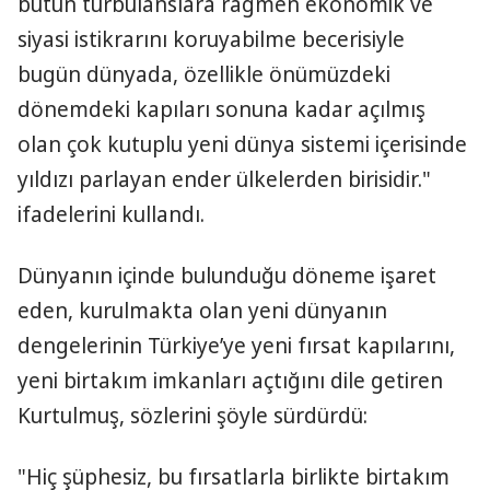
bütün türbülanslara rağmen ekonomik ve
siyasi istikrarını koruyabilme becerisiyle
bugün dünyada, özellikle önümüzdeki
dönemdeki kapıları sonuna kadar açılmış
olan çok kutuplu yeni dünya sistemi içerisinde
yıldızı parlayan ender ülkelerden birisidir."
ifadelerini kullandı.
Dünyanın içinde bulunduğu döneme işaret
eden, kurulmakta olan yeni dünyanın
dengelerinin Türkiye’ye yeni fırsat kapılarını,
yeni birtakım imkanları açtığını dile getiren
Kurtulmuş, sözlerini şöyle sürdürdü:
"Hiç şüphesiz, bu fırsatlarla birlikte birtakım