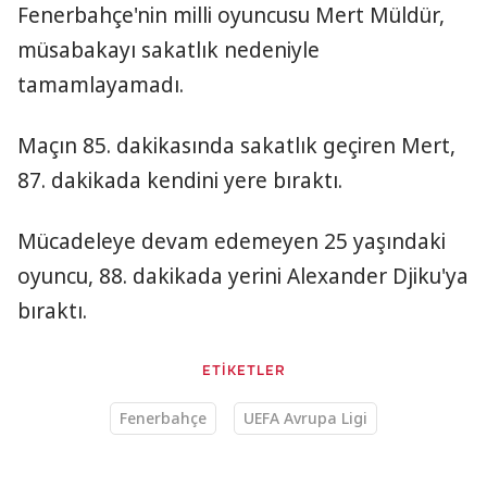
Fenerbahçe'nin milli oyuncusu Mert Müldür,
müsabakayı sakatlık nedeniyle
tamamlayamadı.
Maçın 85. dakikasında sakatlık geçiren Mert,
87. dakikada kendini yere bıraktı.
Mücadeleye devam edemeyen 25 yaşındaki
oyuncu, 88. dakikada yerini Alexander Djiku'ya
bıraktı.
ETİKETLER
Fenerbahçe
UEFA Avrupa Ligi