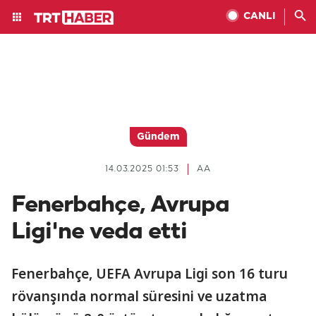
CANLI
Gündem
14.03.2025 01:53
AA
Fenerbahçe, Avrupa
Ligi'ne veda etti
Fenerbahçe, UEFA Avrupa Ligi son 16 turu
rövanşında normal süresini ve uzatma