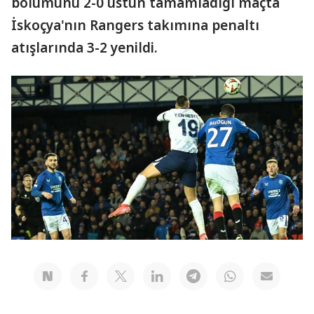
bölümünü 2-0 üstün tamamladığı maçta
İskoçya'nın Rangers takımına penaltı
atışlarında 3-2 yenildi.