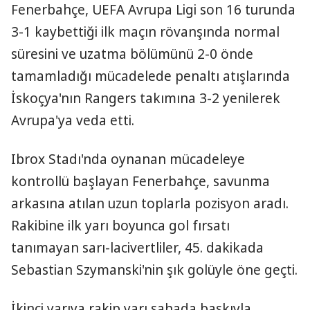
Fenerbahçe, UEFA Avrupa Ligi son 16 turunda
3-1 kaybettiği ilk maçın rövanşında normal
süresini ve uzatma bölümünü 2-0 önde
tamamladığı mücadelede penaltı atışlarında
İskoçya'nın Rangers takımına 3-2 yenilerek
Avrupa'ya veda etti.
Ibrox Stadı'nda oynanan mücadeleye
kontrollü başlayan Fenerbahçe, savunma
arkasına atılan uzun toplarla pozisyon aradı.
Rakibine ilk yarı boyunca gol fırsatı
tanımayan sarı-lacivertliler, 45. dakikada
Sebastian Szymanski'nin şık golüyle öne geçti.
İkinci yarıya rakip yarı sahada baskıyla