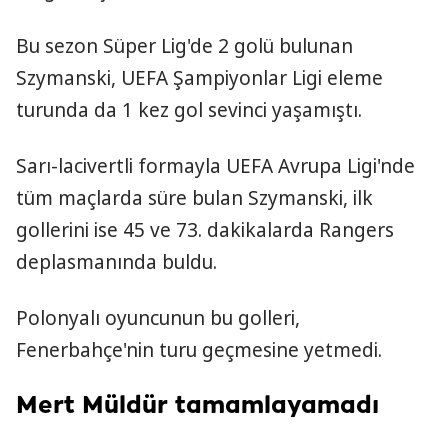
Bu sezon Süper Lig'de 2 golü bulunan
Szymanski, UEFA Şampiyonlar Ligi eleme
turunda da 1 kez gol sevinci yaşamıştı.
Sarı-lacivertli formayla UEFA Avrupa Ligi'nde
tüm maçlarda süre bulan Szymanski, ilk
gollerini ise 45 ve 73. dakikalarda Rangers
deplasmanında buldu.
Polonyalı oyuncunun bu golleri,
Fenerbahçe'nin turu geçmesine yetmedi.
Mert Müldür tamamlayamadı