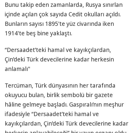
Bunu takip eden zamanlarda, Rusya sınırlan
içinde açılan çok sayıda Cedit okulları açıldı.
Bunların sayısı 1895'te yüz civarında iken
1914'te beş bine yaklaştı.
“Dersaadet’teki hamal ve kayıkçılardan,
Çin’deki Türk devecilerine kadar herkesin
anlamalı"
Tercüman, Türk dünyasının her tarafında
okuyucu bulan, birlik sembolü bir gazete
hâline gelmeye başladı. Gaspıralı’nın meşhur
ifadesiyle “Dersaadet’teki hamal ve
kayıkçılardan, Çin’deki Türk devecilerine kadar
herkesin anlayabileceği” bir yayın organı oldu.