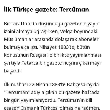
İlk Türkçe gazete: Tercüman
Bir taraftan da düşündüğü gazetenin yayın
iznini almaya uğraşırken, Volga boyundaki
Müslümanlar arasında dolaşarak aboneler
bulmaya çalıştı. Nihayet 1883’te, bütün
konusunun Rusçası ile birlikte yayımlanması
şartıyla Tatarca bir gazete neşrini çıkarmayı
başardı.
İlk nüshası 22 Nisan 1883’te Bahçesaray’da
“Tercüman” adıyla çıkan bu gazete haftada
bir gün yayımlanıyordu. Tercüman’ın dili
esasen Osmanlı Türkçesi olmasına rağmen,