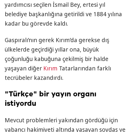
yardımcısı seçilen İsmail Bey, ertesi yıl
belediye başkanlığına getirildi ve 1884 yılına
kadar bu görevde kaldı.
Gaspıralı’nın gerek Kırım’da gerekse dış
ülkelerde geçirdiği yıllar ona, büyük
çoğunluğu kabuğuna çekilmiş bir halde
yaşayan diğer
Kırım
Tatarlarından farklı
tecrübeler kazandırdı.
"Türkçe" bir yayın organı
istiyordu
Mevcut problemleri yakından gördüğü için
yabancı hakimiyeti altında yaşayan soydaş ve