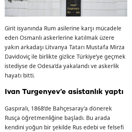
Girit isyanında Rum asilerine karşı mücadele
eden Osmanlı askerlerine katılmak üzere
yakın arkadaşı Litvanya Tatarı Mustafa Mirza
Davidoviç ile birlikte gizlice Türkiye’ye geçmek
istediyse de Odesa’da yakalandı ve askerlik
hayatı bitti.
Ivan Turgenyev’e asistanlık yaptı
Gaspıralı, 1868’de Bahçesaray’a dönerek
Rusça öğretmenliğine başladı. Bu arada
kendini yoğun bir şekilde Rus edebi ve felsefi