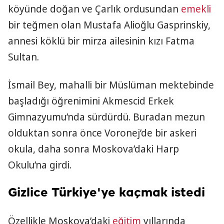
köyünde doğan ve Çarlık ordusundan
emekli
bir teğmen olan Mustafa Alioğlu Gasprinskiy,
annesi köklü bir mirza ailesinin kızı Fatma
Sultan.
İsmail Bey, mahalli bir Müslüman mektebinde
başladığı öğrenimini Akmescid Erkek
Gimnazyumu’nda sürdürdü. Buradan mezun
olduktan sonra önce Voronej’de bir askeri
okula, daha sonra Moskova’daki Harp
Okulu’na girdi.
Gizlice Türkiye'ye kaçmak istedi
Özellikle Moskova’daki
eğitim
yıllarında