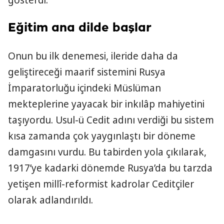
Eğitim ana dilde başlar
Onun bu ilk denemesi, ileride daha da
geliştireceği maarif sistemini Rusya
İmparatorluğu içindeki Müslüman
mekteplerine yayacak bir inkılâp mahiyetini
taşıyordu. Usul-ü Cedit adını verdiği bu sistem
kısa zamanda çok yaygınlaştı bir döneme
damgasını vurdu. Bu tabirden yola çıkılarak,
1917’ye kadarki dönemde Rusya’da bu tarzda
yetişen millî-reformist kadrolar Ceditçiler
olarak adlandırıldı.