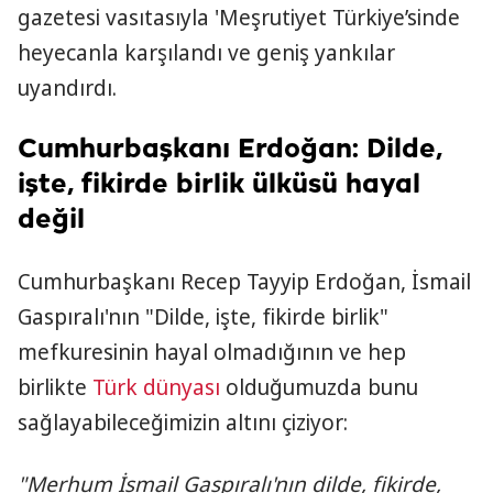
gazetesi vasıtasıyla 'Meşrutiyet Türkiye’sinde
heyecanla karşılandı ve geniş yankılar
uyandırdı.
Cumhurbaşkanı Erdoğan: Dilde,
işte, fikirde birlik ülküsü hayal
değil
Cumhurbaşkanı Recep Tayyip Erdoğan, İsmail
Gaspıralı'nın "Dilde, işte, fikirde birlik"
mefkuresinin hayal olmadığının ve hep
birlikte
Türk dünyası
olduğumuzda bunu
sağlayabileceğimizin altını çiziyor:
"Merhum İsmail Gaspıralı'nın dilde, fikirde,