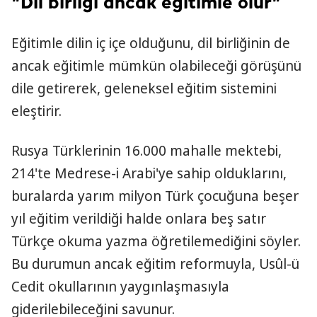
"Dil birliği ancak eğitimle olur"
Eğitimle dilin iç içe olduğunu, dil birliğinin de
ancak eğitimle mümkün olabileceği görüşünü
dile getirerek, geleneksel eğitim sistemini
eleştirir.
Rusya Türklerinin 16.000 mahalle mektebi,
214'te Medrese-i Arabi'ye sahip olduklarını,
buralarda yarım milyon Türk çocuğuna beşer
yıl eğitim verildiği halde onlara beş satır
Türkçe okuma yazma öğretilemediğini söyler.
Bu durumun ancak eğitim reformuyla, Usûl-ü
Cedit okullarının yaygınlaşmasıyla
giderilebileceğini savunur.