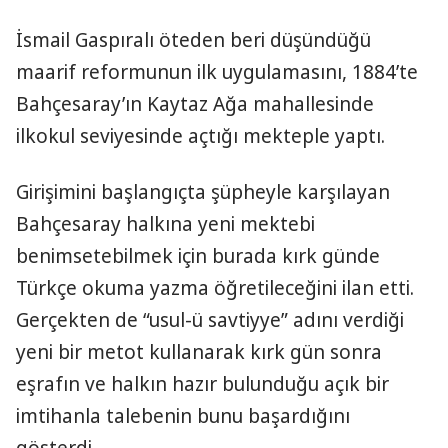
İsmail Gaspıralı öteden beri düşündüğü
maarif reformunun ilk uygulamasını, 1884’te
Bahçesaray’ın Kaytaz Ağa mahallesinde
ilkokul seviyesinde açtığı mekteple yaptı.
Girişimini başlangıçta şüpheyle karşılayan
Bahçesaray halkına yeni mektebi
benimsetebilmek için burada kırk günde
Türkçe okuma yazma öğretileceğini ilan etti.
Gerçekten de “usul-ü savtiyye” adını verdiği
yeni bir metot kullanarak kırk gün sonra
eşrafın ve halkın hazır bulunduğu açık bir
imtihanla talebenin bunu başardığını
gösterdi.