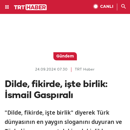
CANLI
Gündem
24.09.2024 07:30
TRT Haber
Dilde, fikirde, işte birlik:
İsmail Gaspıralı
"Dilde, fikirde, işte birlik" diyerek Türk
dünyasının en yaygın sloganını duyuran ve