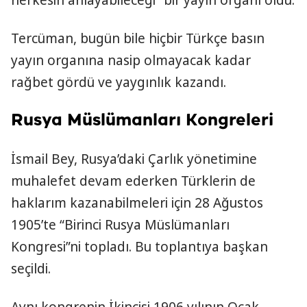
Tercüman, bugün bile hiçbir Türkçe basın
yayın organına nasip olmayacak kadar
rağbet gördü ve yaygınlık kazandı.
Rusya Müslümanları Kongreleri
İsmail Bey, Rusya’daki Çarlık yönetimine
muhalefet devam ederken Türklerin de
haklarım kazanabilmeleri için 28 Ağustos
1905’te “Birinci Rusya Müslümanları
Kongresi”ni topladı. Bu toplantıya başkan
seçildi.
Aynı kongrenin İkincisi 1906 yılının Ocak