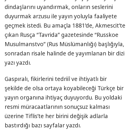
dindaşlarını uyandırmak, onların seslerini
duyurmak arzusu ile yayın yoluyla faaliyete
geçmek istedi. Bu amaçla 1881’de, Akmescit’te
çıkan Rusça “Tavrida” gazetesinde “Russkoe
Musulmanstvo” (Rus Müslümanlığı) başlığıyla,
sonradan risale halinde de yayımlanan bir dizi
yazı yazdı.
Gaspıralı, fikirlerini tedriiî ve ihtiyatlı bir
şekilde de olsa ortaya koyabileceği Türkçe bir
yayın organına ihtiyaç duyuyordu. Bu yoldaki
resmi müracaatlarının sonuçsuz kalması
üzerine Tiflis’te her birini değişik adlarla
bastırdığı bazı sayfalar yazdı.