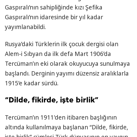
Gaspıralı’nın sahipliğinde kızı Şefika
Gaspıralı’nın idaresinde bir yıl kadar
yayımlanabildi.
Rusya’daki Türklerin ilk çocuk dergisi olan
Alem-i Sıbyan da ilk defa Mart 1906’da
Tercüman’ın eki olarak okuyucuya sunulmaya
başlandı. Derginin yayımı düzensiz aralıklarla
1915’e kadar sürdü.
“Dilde, fikirde, işte birlik”
Tercüman’ın 1911'den itibaren başlığının
altında kullanılmaya başlanan “Dilde, fikirde,
işte birlik” cümlesi Türk dünyasının en yaygın