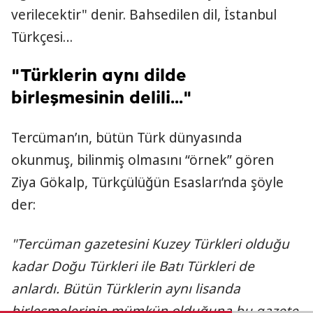
verilecektir" denir. Bahsedilen dil, İstanbul
Türkçesi…
"Türklerin aynı dilde
birleşmesinin delili..."
Tercüman’ın, bütün Türk dünyasında
okunmuş, bilinmiş olmasını “örnek” gören
Ziya Gökalp, Türkçülüğün Esasları’nda şöyle
der:
"Tercüman gazetesini Kuzey Türkleri olduğu
kadar Doğu Türkleri ile Batı Türkleri de
anlardı. Bütün Türklerin aynı lisanda
birleşmelerinin mümkün olduğuna bu gazete