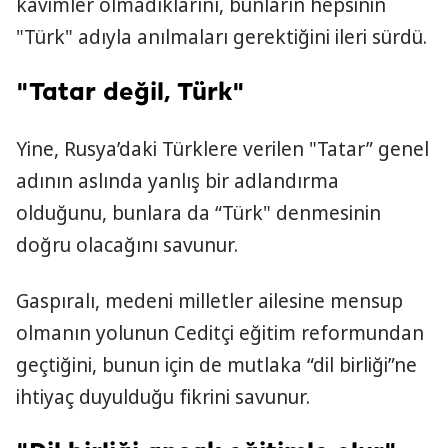
kavimler olmadıklarını, bunların hepsinin
"Türk" adıyla anılmaları gerektiğini ileri sürdü.
"Tatar değil, Türk"
Yine, Rusya’daki Türklere verilen "Tatar” genel
adının aslında yanlış bir adlandırma
olduğunu, bunlara da “Türk" denmesinin
doğru olacağını savunur.
Gaspıralı, medeni milletler ailesine mensup
olmanın yolunun Ceditçi eğitim reformundan
geçtiğini, bunun için de mutlaka “dil birliği”ne
ihtiyaç duyulduğu fikrini savunur.