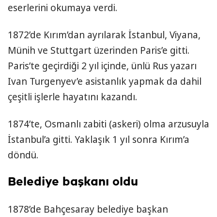
eserlerini okumaya verdi.
1872’de Kırım’dan ayrılarak İstanbul, Viyana,
Münih ve Stuttgart üzerinden Paris’e gitti.
Paris’te geçirdiği 2 yıl içinde, ünlü Rus yazarı
Ivan Turgenyev’e asistanlık yapmak da dahil
çeşitli işlerle hayatını kazandı.
1874’te, Osmanlı zabiti (askeri) olma arzusuyla
İstanbul’a gitti. Yaklaşık 1 yıl sonra Kırım’a
döndü.
Belediye başkanı oldu
1878’de Bahçesaray belediye başkan