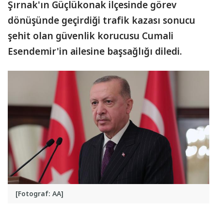
Şırnak'ın Güçlükonak ilçesinde görev
dönüşünde geçirdiği trafik kazası sonucu
şehit olan güvenlik korucusu Cumali
Esendemir'in ailesine başsağlığı diledi.
[Fotograf: AA]