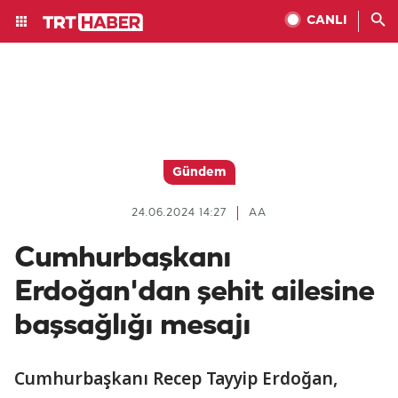
CANLI
Gündem
24.06.2024 14:27
AA
Cumhurbaşkanı
Erdoğan'dan şehit ailesine
başsağlığı mesajı
Cumhurbaşkanı Recep Tayyip Erdoğan,