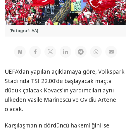
[Fotograf: AA]
UEFA'dan yapılan açıklamaya göre, Volkspark
Stadı'nda TSİ 22.00'de başlayacak maçta
düdük çalacak Kovacs'ın yardımcıları aynı
ülkeden Vasile Marinescu ve Ovidiu Artene
olacak.
Karşılaşmanın dördüncü hakemliğini ise