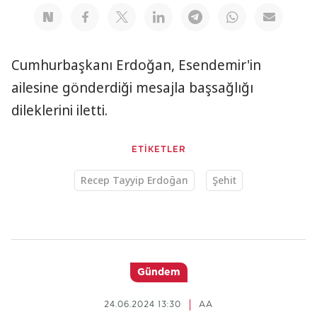
Cumhurbaşkanı Erdoğan, Esendemir'in
ailesine gönderdiği mesajla başsağlığı
dileklerini iletti.
ETİKETLER
Recep Tayyip Erdoğan
Şehit
Gündem
24.06.2024 13:30
AA