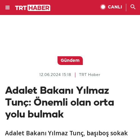
CANLI
Gündem
12.06.2024 15:18
TRT Haber
Adalet Bakanı Yılmaz
Tunç: Önemli olan orta
yolu bulmak
Adalet Bakanı Yılmaz Tunç, başıboş sokak