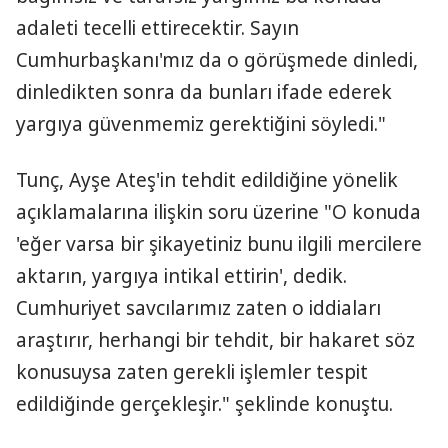
adaleti tecelli ettirecektir. Sayın
Cumhurbaşkanı'mız da o görüşmede dinledi,
dinledikten sonra da bunları ifade ederek
yargıya güvenmemiz gerektiğini söyledi."
Tunç, Ayşe Ateş'in tehdit edildiğine yönelik
açıklamalarına ilişkin soru üzerine "O konuda
'eğer varsa bir şikayetiniz bunu ilgili mercilere
aktarın, yargıya intikal ettirin', dedik.
Cumhuriyet savcılarımız zaten o iddiaları
araştırır, herhangi bir tehdit, bir hakaret söz
konusuysa zaten gerekli işlemler tespit
edildiğinde gerçekleşir." şeklinde konuştu.