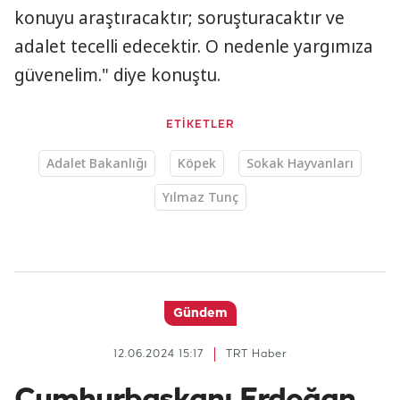
konuyu araştıracaktır; soruşturacaktır ve
adalet tecelli edecektir. O nedenle yargımıza
güvenelim." diye konuştu.
ETİKETLER
Adalet Bakanlığı
Köpek
Sokak Hayvanları
Yılmaz Tunç
Gündem
12.06.2024 15:17
TRT Haber