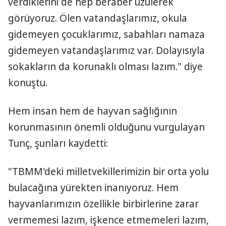
verdiklerini de hep beraber üzülerek
görüyoruz. Ölen vatandaşlarımız, okula
gidemeyen çocuklarımız, sabahları namaza
gidemeyen vatandaşlarımız var. Dolayısıyla
sokakların da korunaklı olması lazım." diye
konuştu.
Hem insan hem de hayvan sağlığının
korunmasının önemli olduğunu vurgulayan
Tunç, şunları kaydetti:
"TBMM'deki milletvekillerimizin bir orta yolu
bulacağına yürekten inanıyoruz. Hem
hayvanlarımızın özellikle birbirlerine zarar
vermemesi lazım, işkence etmemeleri lazım,