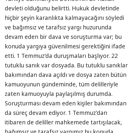
devleti olduğunu belirtti. Hukuk devletinde
hiçbir şeyin karanlıkta kalmayacağını söyledi
ve bağımsız ve tarafsız yargı huzurunda
devam eden bir dava ve soruşturma var; bu
konuda yargıya güvenilmesi gerektiğini ifade
etti. 1 Temmuz'da duruşmaları başlıyor. 22
tutuklu sanık var dosyada. Bu tutuklu sanıklar
bakımından dava açıldı ve dosya zaten bütün
kamuoyunun gündeminde, tüm delilleriyle
zaten kamuoyuyla paylaşılmış durumda.
Soruşturması devam eden kişiler bakımından
da süreç devam ediyor. 1 Temmuz'dan
itibaren de deliller mahkemede tartışılacak,
bağımsız ve tarafsız yargımız bu konuda