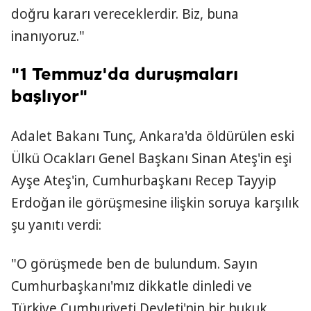
doğru kararı vereceklerdir. Biz, buna
inanıyoruz."
"1 Temmuz'da duruşmaları
başlıyor"
Adalet Bakanı Tunç, Ankara'da öldürülen eski
Ülkü Ocakları Genel Başkanı Sinan Ateş'in eşi
Ayşe Ateş'in, Cumhurbaşkanı Recep Tayyip
Erdoğan ile görüşmesine ilişkin soruya karşılık
şu yanıtı verdi:
"O görüşmede ben de bulundum. Sayın
Cumhurbaşkanı'mız dikkatle dinledi ve
Türkiye Cumhuriyeti Devleti'nin bir hukuk