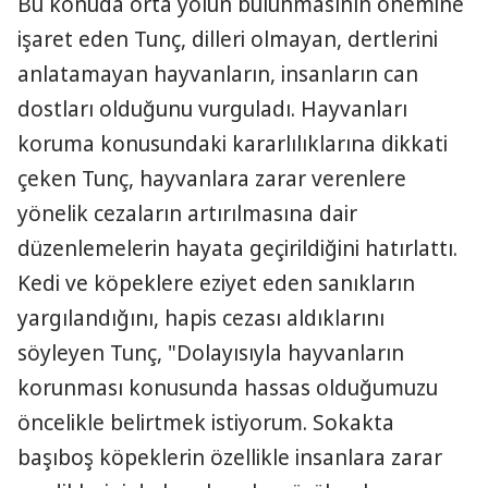
Bu konuda orta yolun bulunmasının önemine
işaret eden Tunç, dilleri olmayan, dertlerini
anlatamayan hayvanların, insanların can
dostları olduğunu vurguladı. Hayvanları
koruma konusundaki kararlılıklarına dikkati
çeken Tunç, hayvanlara zarar verenlere
yönelik cezaların artırılmasına dair
düzenlemelerin hayata geçirildiğini hatırlattı.
Kedi ve köpeklere eziyet eden sanıkların
yargılandığını, hapis cezası aldıklarını
söyleyen Tunç, "Dolayısıyla hayvanların
korunması konusunda hassas olduğumuzu
öncelikle belirtmek istiyorum. Sokakta
başıboş köpeklerin özellikle insanlara zarar