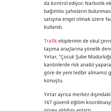
da kontrol ediyor. Narkotik e
bağımlısı şahısların bulunma
satışına engel olmak üzere faal
kullandı.
Trafik
ekiplerinin de okul çevr
taşıma araçlarına yönelik de
Yırtar, "Çocuk Şube Müdürlüğü
kantinlerde risk analizi yapara
göre de yeni tedbir almamız g
konuştu.
Yırtar ayrıca merkez dışındaki
167 güvenli eğitim koordinasy
görev aldığını anlattı.