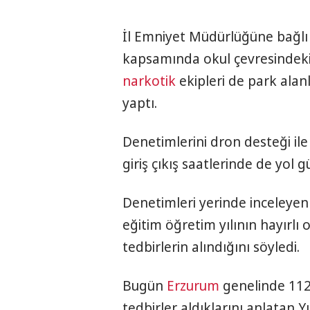
İl Emniyet Müdürlüğüne bağlı 
kapsamında okul çevresindeki 
narkotik
ekipleri de park alan
yaptı.
Denetimlerini dron desteği ile
giriş çıkış saatlerinde de yol g
Denetimleri yerinde inceleyen 
eğitim öğretim yılının hayırlı 
tedbirlerin alındığını söyledi.
Bugün
Erzurum
genelinde 112
tedbirler aldıklarını anlatan Y