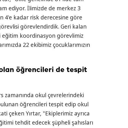
am ediyor. İlimizde de merkez 3
n 4'e kadar risk derecesine göre
görevlisi görevlendirdik. Geri kalan
 eğitim koordinasyon görevlimiz
şlarımızda 22 ekibimiz çocuklarımızın
lan öğrencileri de tespit
ers zamanında okul çevrelerindeki
ulunan öğrencileri tespit edip okul
ati çeken Yırtar, "Ekiplerimiz ayrıca
ğitimi tehdit edecek şüpheli şahısları