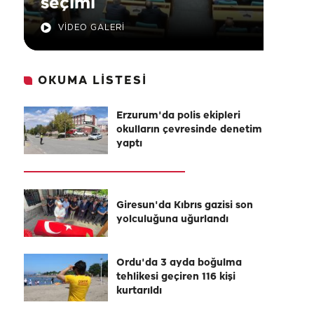
seçimi
VİDEO GALERİ
OKUMA LİSTESİ
Erzurum'da polis ekipleri
okulların çevresinde denetim
yaptı
Giresun'da Kıbrıs gazisi son
yolculuğuna uğurlandı
Ordu'da 3 ayda boğulma
tehlikesi geçiren 116 kişi
kurtarıldı