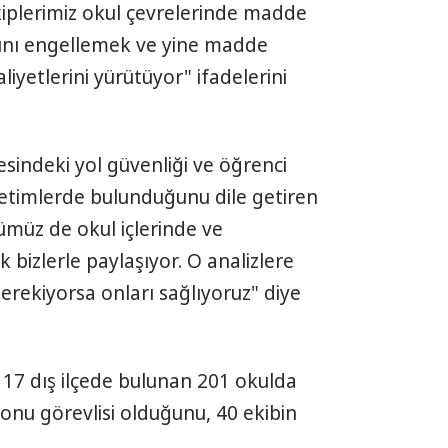
kiplerimiz okul çevrelerinde madde
sını engellemek ve yine madde
iyetlerini yürütüyor" ifadelerini
esindeki yol güvenliği ve öğrenci
netimlerde bulunduğunu dile getiren
müz de okul içlerinde ve
k bizlerle paylaşıyor. O analizlere
erekiyorsa onları sağlıyoruz" diye
 17 dış ilçede bulunan 201 okulda
onu görevlisi olduğunu, 40 ekibin