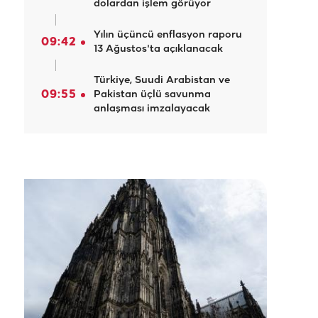
dolardan işlem görüyor
Yılın üçüncü enflasyon raporu
09:42
13 Ağustos'ta açıklanacak
Türkiye, Suudi Arabistan ve
09:55
Pakistan üçlü savunma
anlaşması imzalayacak