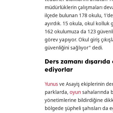
müdürlüklerin çalışmaları dev
ilçede bulunan 178 okulu, 1'de
ayırdık. 15 okula, okul kolluk 
162 okulumuza da 123 güvenli
görev yapıyor. Okul giriş çıkı
güvenliğini sağlıyor" dedi.
Ders zamanı dışarıda o
ediyorlar
Yunus
ve Asayiş ekiplerinin d
parklarda,
oyun
sahalarında b
yönetimlerine bildirdiğine dikk
bölgede şüpheli şahısları da e