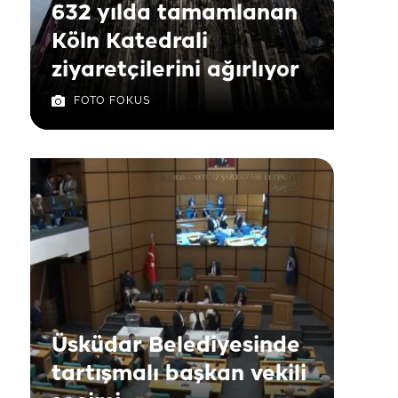
632 yılda tamamlanan
Köln Katedrali
ziyaretçilerini ağırlıyor
FOTO FOKUS
Üsküdar Belediyesinde
tartışmalı başkan vekili