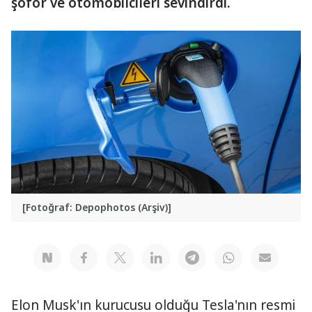
şoför ve otomobilcileri sevindirdi.
[Fotoğraf: Depophotos (Arşiv)]
Elon Musk'ın kurucusu olduğu Tesla'nın resmi