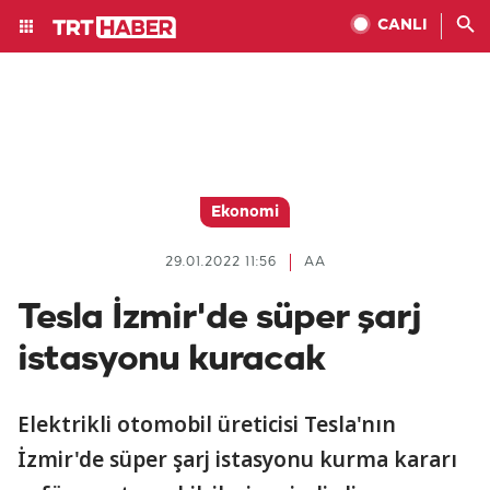
CANLI
Ekonomi
29.01.2022 11:56
AA
Tesla İzmir'de süper şarj
istasyonu kuracak
Elektrikli otomobil üreticisi Tesla'nın
İzmir'de süper şarj istasyonu kurma kararı