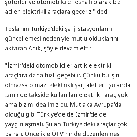
şoförler ve otomobilciler esnafı olarak biz
acilen elektrikli araçlara geçeriz." dedi.
Tesla'nın Türkiye'deki şarj istasyonlarını
güncellemesi nedeniyle mutlu olduklarını
aktaran Anık, şöyle devam etti:
"İzmir'deki otomobilciler artık elektrikli
araçlara daha hızlı geçebilir. Çünkü bu işin
olmazsa olmazı elektrikli şarj aletleri. Şu anda
İzmir'de takside kullanılan elektrikli araç yok
ama bizim idealimiz bu. Mutlaka Avrupa'da
olduğu gibi Türkiye'de de İzmir'de de
yaygınlaşmalı. Şu an Türkiye'deki araçlar çok
pahalı. Öncelikle ÖTV'nin de düzenlenmesi