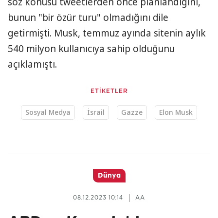
söz konusu tweetlerden önce planlandığını,
bunun "bir özür turu" olmadığını dile
getirmişti. Musk, temmuz ayında sitenin aylık
540 milyon kullanıcıya sahip olduğunu
açıklamıştı.
ETİKETLER
Sosyal Medya
İsrail
Gazze
Elon Musk
Dünya
08.12.2023 10:14
AA