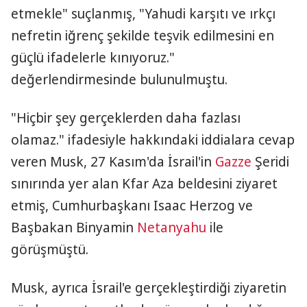
etmekle" suçlanmış, "Yahudi karşıtı ve ırkçı
nefretin iğrenç şekilde teşvik edilmesini en
güçlü ifadelerle kınıyoruz."
değerlendirmesinde bulunulmuştu.
"Hiçbir şey gerçeklerden daha fazlası
olamaz." ifadesiyle hakkındaki iddialara cevap
veren Musk, 27 Kasım'da İsrail'in
Gazze
Şeridi
sınırında yer alan Kfar Aza beldesini ziyaret
etmiş, Cumhurbaşkanı Isaac Herzog ve
Başbakan Binyamin
Netanyahu
ile
görüşmüştü.
Musk, ayrıca İsrail'e gerçekleştirdiği ziyaretin