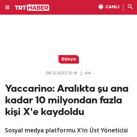
CANLI
Dünya
08.12.2023 10:16
AA
Yaccarino: Aralıkta şu ana
kadar 10 milyondan fazla
kişi X'e kaydoldu
Sosyal medya platformu X'in Üst Yöneticisi