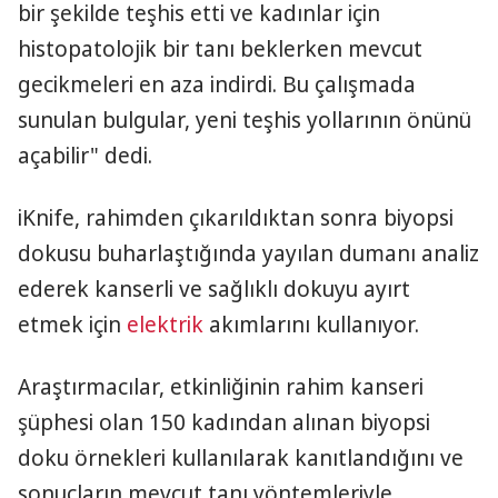
bir şekilde teşhis etti ve kadınlar için
histopatolojik bir tanı beklerken mevcut
gecikmeleri en aza indirdi. Bu çalışmada
sunulan bulgular, yeni teşhis yollarının önünü
açabilir" dedi.
iKnife, rahimden çıkarıldıktan sonra biyopsi
dokusu buharlaştığında yayılan dumanı analiz
ederek kanserli ve sağlıklı dokuyu ayırt
etmek için
elektrik
akımlarını kullanıyor.
Araştırmacılar, etkinliğinin rahim kanseri
şüphesi olan 150 kadından alınan biyopsi
doku örnekleri kullanılarak kanıtlandığını ve
sonuçların mevcut tanı yöntemleriyle