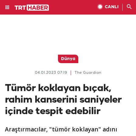
CANLI
Dünya
04.01.2023 07:19
The Guardian
Tümör koklayan bıçak,
rahim kanserini saniyeler
içinde tespit edebilir
Araştırmacılar, "tümör koklayan" adını