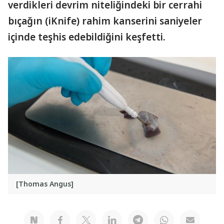
verdikleri devrim niteliğindeki bir cerrahi
bıçağın (iKnife) rahim kanserini saniyeler
içinde teşhis edebildiğini keşfetti.
[Thomas Angus]