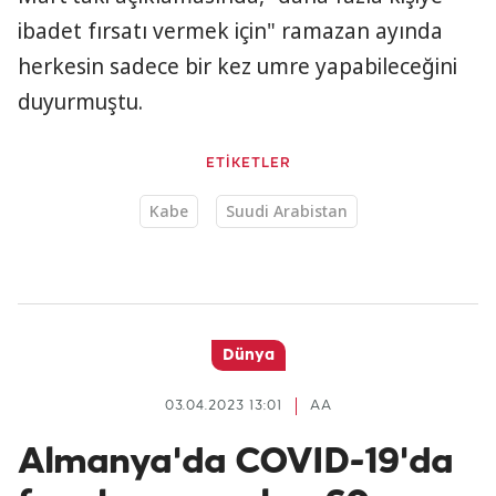
ibadet fırsatı vermek için" ramazan ayında
herkesin sadece bir kez umre yapabileceğini
duyurmuştu.
ETİKETLER
Kabe
Suudi Arabistan
Dünya
03.04.2023 13:01
AA
Almanya'da COVID-19'da