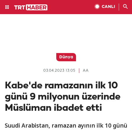
CANLI
Dünya
03.04.2023 13:05
AA
Kabe'de ramazanın ilk 10
günü 9 milyonun üzerinde
Müslüman ibadet etti
Suudi Arabistan, ramazan ayının ilk 10 günü