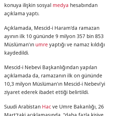
konuya ilişkin sosyal
medya
hesabından
açıklama yaptı.
Açıklamada, Mescid-i Haram'da ramazan
ayının ilk 10 gününde 9 milyon 357 bin 853
Müslüman'ın
umre
yaptığı ve namaz kıldığı
kaydedildi.
Mescid-i Nebevi Başkanlığından yapılan
açıklamada da, ramazanın ilk on gününde
10,3 milyon Müslüman'ın Mescid-i Nebevi'yi
ziyaret ederek ibadet ettiği belirtildi.
Suudi Arabistan
Hac
ve Umre Bakanlığı, 26
Mart'taki açıklamasında, "daha fazla kişiye