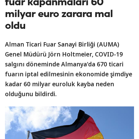
fuar kapanmaları 60
milyar euro zarara mal
oldu
Alman Ticari Fuar Sanayi Birliği (AUMA)
Genel Müdürü Jörn Holtmeier, COVID-19
salgını döneminde Almanya'da 670 ticari
fuarın iptal edilmesinin ekonomide şimdiye
kadar 60 milyar euroluk kayba neden
olduğunu bildirdi.