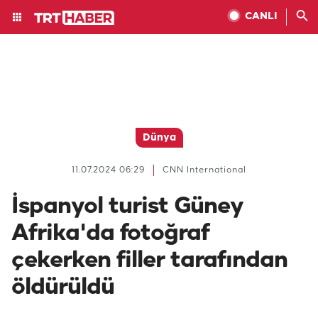
CANLI
Dünya
11.07.2024 06:29
CNN International
İspanyol turist Güney
Afrika'da fotoğraf
çekerken filler tarafından
öldürüldü