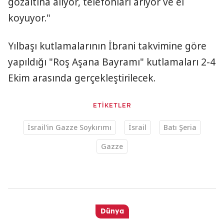
gözaltına alıyor, telefonları arıyor ve el
koyuyor."
Yılbaşı kutlamalarının İbrani takvimine göre
yapıldığı "Roş Aşana Bayramı" kutlamaları 2-4
Ekim arasında gerçekleştirilecek.
ETİKETLER
İsrail'in Gazze Soykırımı
İsrail
Batı Şeria
Gazze
Dünya