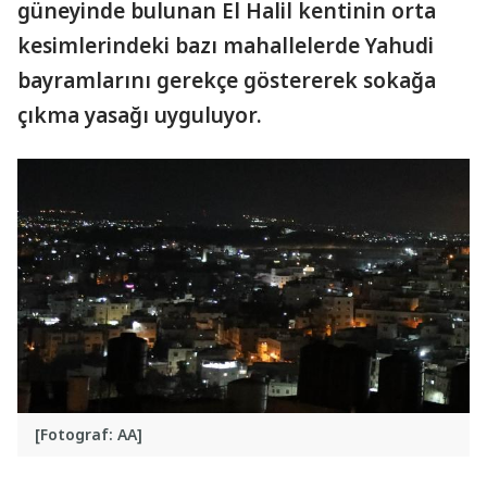
güneyinde bulunan El Halil kentinin orta
kesimlerindeki bazı mahallelerde Yahudi
bayramlarını gerekçe göstererek sokağa
çıkma yasağı uyguluyor.
[Fotograf: AA]